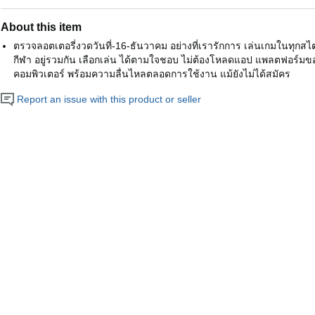
About this item
ตรวจลอตเตอรี่งวดวันที่-16-ธันวาคม อย่างที่เรารักการ เล่นเกมในทุกสไ
กีฬา อยู่รวมกัน เลือกเล่น ได้ตามใจชอบ ไม่ต้องโหลดแอป แพลตฟอร์มของ
คอมพิวเตอร์ พร้อมความลื่นไหลตลอดการใช้งาน แม้ยังไม่ได้สมัคร
Report an issue with this product or seller