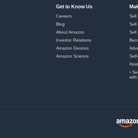
Get to Know Us
Mak
Careers
Sell
Blog
Sell
About Amazon
Sell
Investor Relations
Beco
Amazon Devices
Adve
Amazon Science
Self
Hos
›
Se
with