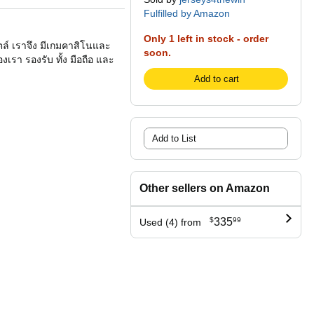
Fulfilled by Amazon
Only 1 left in stock - order
ตล์ เราจึง มีเกมคาสิโนและ
soon.
เรา รองรับ ทั้ง มือถือ และ
Add to cart
Add to List
Other sellers on Amazon
$
335
99
Used (4) from