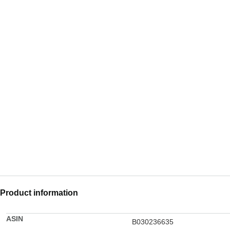
Product information
ASIN
B030236635