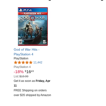
God of War Hits -
PlayStation 4
PlayStation
11,442
PlayStation 4
-18%
16
$
43
List:
$19.99
Get it as soon as
Friday, Apr
11
FREE Shipping on orders
over $35 shipped by Amazon