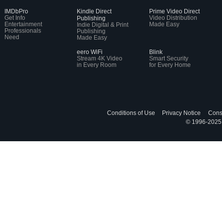
IMDbPro
Kindle Direct
Prime Video Direct
Get Info
Video Distribution
Publishing
Entertainment
Made Easy
Indie Digital & Print
Professionals
Publishing
Need
Made Easy
eero WiFi
Blink
Stream 4K Video
Smart Security
in Every Room
for Every Home
Conditions of Use
Privacy Notice
Cons
© 1996-2025, 