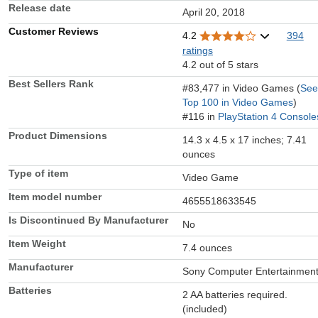
Release date
April 20, 2018
Customer Reviews
4.2
394
ratings
4.2 out of 5 stars
Best Sellers Rank
#83,477 in Video Games (
See
Top 100 in Video Games
)
#116 in
PlayStation 4 Console
Product Dimensions
14.3 x 4.5 x 17 inches; 7.41
ounces
Type of item
Video Game
Item model number
4655518633545
Is Discontinued By Manufacturer
No
Item Weight
7.4 ounces
Manufacturer
Sony Computer Entertainmen
Batteries
2 AA batteries required.
(included)