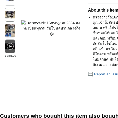
About this ite
ตรวจรางวัล16ก
คุณเข้าถึงสิทธิ
สะสม หรือโปรโม
ชื่นชอบได้เลย 
และคอม พร้อม
ตัดสินใจใช่ไหม 
คลิกเข้ามา ไม่
มีใหครบ พร้อม
2 VIDEOS
ใหม่ล่าสุด มั่นใ
อัปเดตอย่างต่อเน
Report an issue
Customers who bought this item also bough