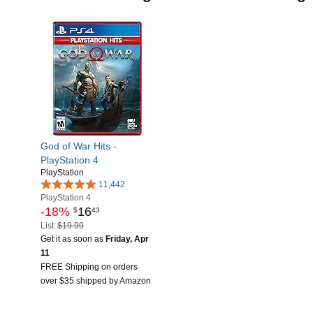
God of War Hits -
PlayStation 4
PlayStation
11,442
PlayStation 4
-18%
16
$
43
List:
$19.99
Get it as soon as
Friday, Apr
11
FREE Shipping on orders
over $35 shipped by Amazon