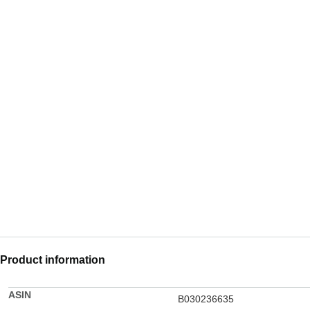
Product information
ASIN
B030236635