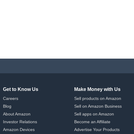
Get to Know Us
Make Money with Us
Careers
Sell products on Amazon
Blog
Sell on Amazon Business
About Amazon
Sell apps on Amazon
Investor Relations
Become an Affiliate
Amazon Devices
Advertise Your Products