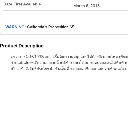
Date First Available
March 6, 2018
WARNING
:
California’s Proposition 65
Product Description
ตรวจรางวัล16/10/65 อยากเริ่มต้นความสนุกแบบไม่ต้องคิดเยอะไหม เพียงแค่
จ่ายแม้แต่บาทเดียว นอกจากนี้ แค่เข้าระบบก็สามารถทดลองเล่นได้ทันที 
เดียว เข้าถึงสิทธิประโยชน์อย่างเต็มที่ ระบบสมาชิกออกแบบมาเพื่อคุณโด