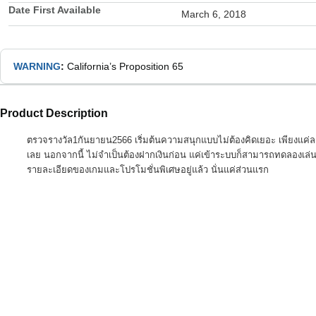
Date First Available
March 6, 2018
WARNING
:
California’s Proposition 65
Product Description
ตรวจรางวัล1กันยายน2566 เริ่มต้นความสนุกแบบไม่ต้องคิดเยอะ เพียงแค่ลงท
เลย นอกจากนี้ ไม่จำเป็นต้องฝากเงินก่อน แค่เข้าระบบก็สามารถทดลองเล่นไ
รายละเอียดของเกมและโปรโมชั่นพิเศษอยู่แล้ว นั่นแค่ส่วนแรก