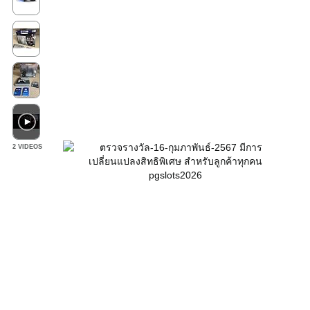
2 VIDEOS