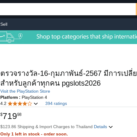
Sell
ตรวจรางวัล-16-กุมภาพันธ์-2567 มีการเปลี่
สำหรับลูกค้าทุกคน pgslots2026
Visit the PlayStation Store
Platform :
PlayStation 4
4.2
394 ratings
719
$
98
$123.86 Shipping & Import Charges to Thailand
Details
Only 1 left in stock - order soon.