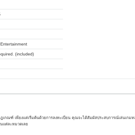
5
Entertainment
equired. (included)
ีกฎเกณฑ์ เพียงแค่เริ่มต้นด้วยการลงทะเบียน คุณจะได้สัมผัสประสบการณ์เล่นเกมหล
ุดในแต่ละหมวดเลย