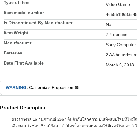
Type of item
Video Game
Item model number
465551863354
Is Discontinued By Manufacturer
No
Item Weight
7.4 ounces
Manufacturer
Sony Computer 
Batteries
2 AA batteries r
Date First Available
March 6, 2018
WARNING
:
California’s Proposition 65
Product Description
ตรวจรางวัล-16-กุมภาพันธ์-2567 ตื่นตัวกับโลกความบันเทิงแบบใหม่ที่ไม่ม
เลือกตามใจชอบ ซึ่งแม้ยังไม่ได้สมัครก็สามารถทดลองใช้ฟีเจอร์ใหม่ล่าส