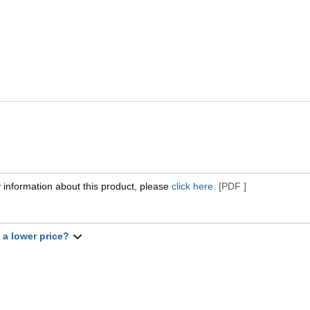
 information about this product, please
click here.
[PDF ]
t a lower price?