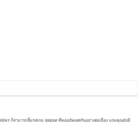
ัคร ก็สามารถลิ้มรสเกม สุดฮอต ที่คอยอัพเดตกันอย่างต่อเนื่อง แถมคุณยังมี