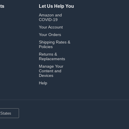
ts
Let Us Help You
Amazon and
COVID-19
Your Account
Your Orders
Shipping Rates &
Policies
Returns &
Replacements
Manage Your
Content and
Devices
Help
 States