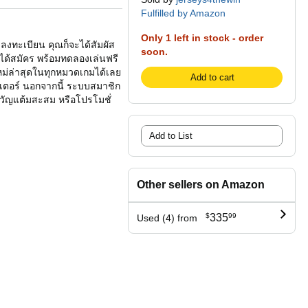
Fulfilled by Amazon
Only 1 left in stock - order
ลงทะเบียน คุณก็จะได้สัมผัส
soon.
่ได้สมัคร พร้อมทดลองเล่นฟรี
หม่ล่าสุดในทุกหมวดเกมได้เลย
Add to cart
วเตอร์ นอกจากนี้ ระบบสมาชิก
งขวัญแต้มสะสม หรือโปรโมชั่
Add to List
Other sellers on Amazon
$
335
99
Used (4) from