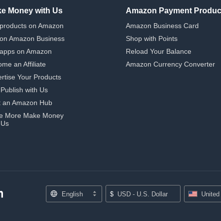
e Money with Us
Amazon Payment Produc
 products on Amazon
Amazon Business Card
 on Amazon Business
Shop with Points
 apps on Amazon
Reload Your Balance
me an Affiliate
Amazon Currency Converter
rtise Your Products
-Publish with Us
t an Amazon Hub
e More Make Money
 Us
English
$
USD - U.S. Dollar
United