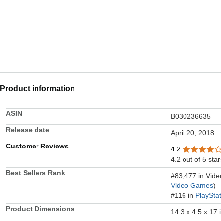
Product information
ASIN
B030236635
Release date
April 20, 2018
Customer Reviews
4.2
4.2 out of 5 star
Best Sellers Rank
#83,477 in Vid
Video Games
)
#116 in
PlaySta
Product Dimensions
14.3 x 4.5 x 17