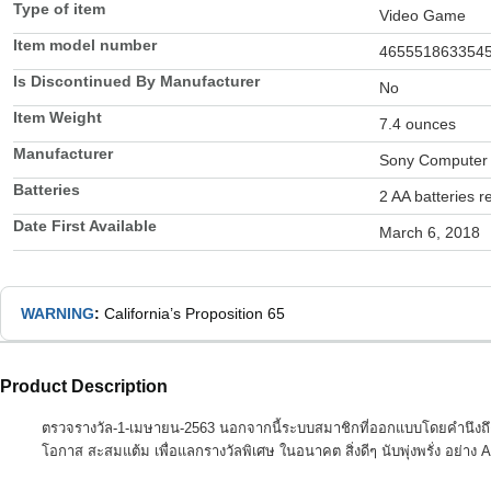
Type of item
Video Game
Item model number
465551863354
Is Discontinued By Manufacturer
No
Item Weight
7.4 ounces
Manufacturer
Sony Computer 
Batteries
2 AA batteries r
Date First Available
March 6, 2018
WARNING
:
California’s Proposition 65
Product Description
ตรวจรางวัล-1-เมษายน-2563 นอกจากนี้ระบบสมาชิกที่ออกแบบโดยคำนึงถึงควา
โอกาส สะสมแต้ม เพื่อแลกรางวัลพิเศษ ในอนาคต สิ่งดีๆ นับพุ่งพรั่ง อย่าง A