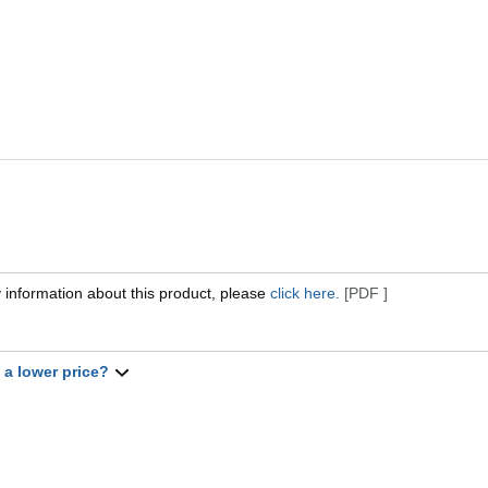
 information about this product, please
click here.
[PDF ]
t a lower price?