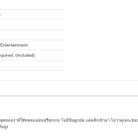
5
Entertainment
equired. (included)
ดของเรามีให้ทดลองเล่นฟรีทุกเกม ไม่มีข้อผูกมัด แค่คลิกเข้ามา ไม่ว่าคุณจะชอ
ัยสูง