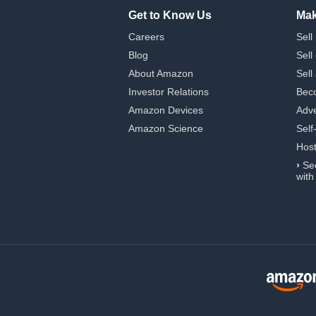
Get to Know Us
Mak
Careers
Sell
Blog
Sell
About Amazon
Sell
Investor Relations
Beco
Amazon Devices
Adve
Amazon Science
Self
Hos
›
Se
with