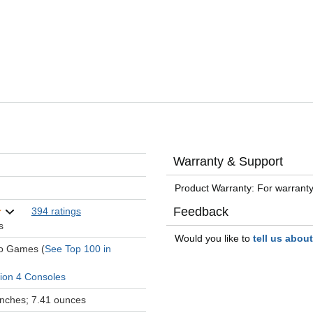
Warranty & Support
Product Warranty: For warranty
Feedback
394 ratings
s
Would you like to
tell us abou
eo Games (
See Top 100 in
tion 4 Consoles
 inches; 7.41 ounces