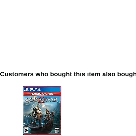
Customers who bought this item also bough