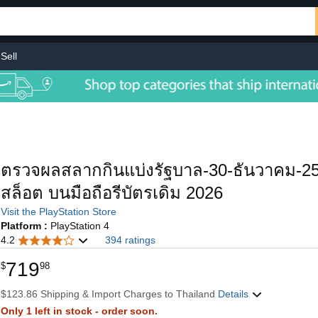
Sell
ตรวจผลสลากกินแบ่งรัฐบาล-30-ธันวาคม-25
สล็อต บนมือถือรีบัตรเดิม 2026
Visit the PlayStation Store
Platform :
PlayStation 4
4.2
394 ratings
719
$
98
$123.86 Shipping & Import Charges to Thailand
Details
Only 1 left in stock - order soon.