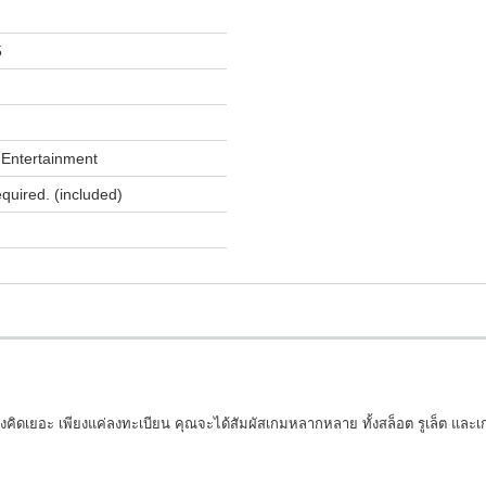
5
Entertainment
equired. (included)
ิดเยอะ เพียงแค่ลงทะเบียน คุณจะได้สัมผัสเกมหลากหลาย ทั้งสล็อต รูเล็ต และเกม