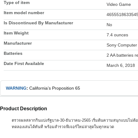
Type of item
Video Game
Item model number
465551863354
Is Discontinued By Manufacturer
No
Item Weight
7.4 ounces
Manufacturer
Sony Computer 
Batteries
2 AA batteries r
Date First Available
March 6, 2018
WARNING
:
California’s Proposition 65
Product Description
ตรวจผลสลากกินแบ่งรัฐบาล-30-ธันวาคม-2565 เริ่มต้นความสนุกแบบไม่ต้องค
ทดลองเล่นได้ทันที พร้อมสำรวจฟีเจอร์ใหม่ล่าสุดในทุกหมวด