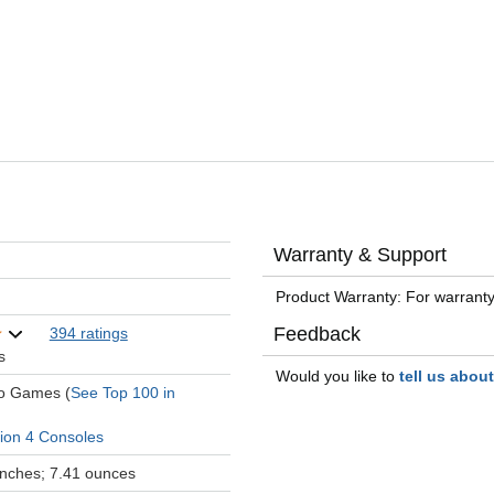
Warranty & Support
Product Warranty: For warranty
Feedback
394 ratings
s
Would you like to
tell us abou
eo Games (
See Top 100 in
tion 4 Consoles
 inches; 7.41 ounces