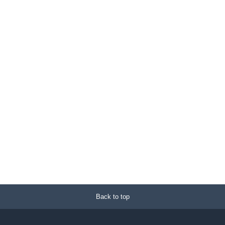
Back to top