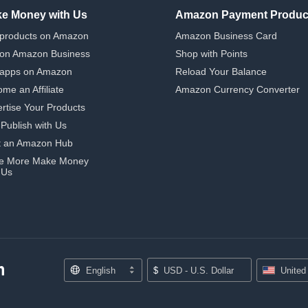
e Money with Us
Amazon Payment Produc
 products on Amazon
Amazon Business Card
 on Amazon Business
Shop with Points
 apps on Amazon
Reload Your Balance
me an Affiliate
Amazon Currency Converter
rtise Your Products
-Publish with Us
t an Amazon Hub
e More Make Money
 Us
English
$
USD - U.S. Dollar
United