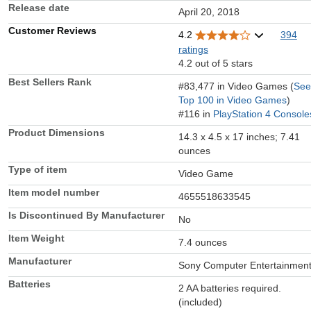
Release date
April 20, 2018
Customer Reviews
4.2
394
ratings
4.2 out of 5 stars
Best Sellers Rank
#83,477 in Video Games (
See
Top 100 in Video Games
)
#116 in
PlayStation 4 Console
Product Dimensions
14.3 x 4.5 x 17 inches; 7.41
ounces
Type of item
Video Game
Item model number
4655518633545
Is Discontinued By Manufacturer
No
Item Weight
7.4 ounces
Manufacturer
Sony Computer Entertainmen
Batteries
2 AA batteries required.
(included)