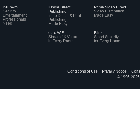
IMDbPro
Kindle Direct
Prime Video Direct
Get Info
Video Distribution
Publishing
Entertainment
Made Easy
Indie Digital & Print
Professionals
Publishing
Need
Made Easy
eero WiFi
Blink
Stream 4K Video
Smart Security
in Every Room
for Every Home
Conditions of Use
Privacy Notice
Cons
© 1996-2025, 