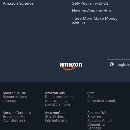
Amazon Science
Self-Publish with Us
Host an Amazon Hub
›
See More Make Money
with Us
English
Amazon Music
Amazon Ads
6pm
Stream millions
Reach customers
Score deals
of songs
wherever they
on fashion brands
spend their time
Amazon Business
AmazonGlobal
Amazon Web
Everything For
Ship Orders
Services
Your Business
Internationally
Scalable Cloud
Computing
Services