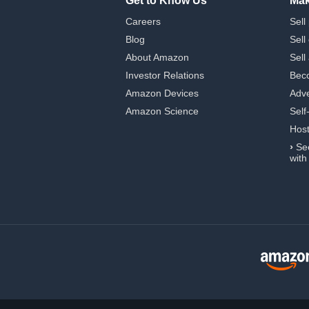
Get to Know Us
Mak
Careers
Sell
Blog
Sell
About Amazon
Sell
Investor Relations
Beco
Amazon Devices
Adve
Amazon Science
Self
Hos
›
Se
with