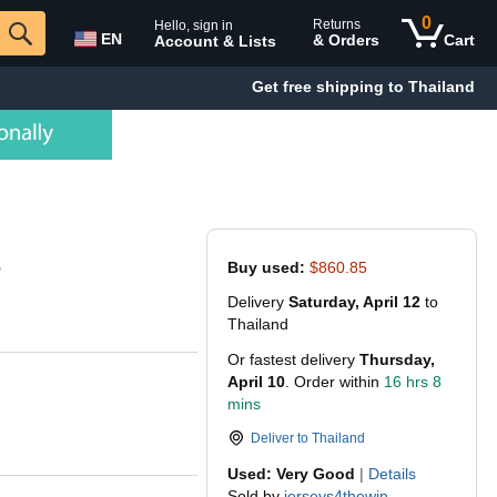
0
Returns
Hello, sign in
EN
& Orders
Cart
Account & Lists
Get free shipping to Thailand
6
Buy used:
$860.85
Delivery
Saturday, April 12
to
Thailand
Or fastest delivery
Thursday,
April 10
. Order within
16 hrs 8
mins
Deliver to
Thailand
Used: Very Good
|
Details
Sold by
jerseys4thewin