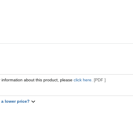
 information about this product, please
click here.
[PDF ]
t a lower price?