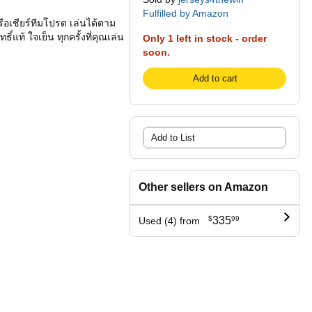
Fulfilled by Amazon
รือเชียร์ทีมโปรด เล่นได้ตาม
แท้ ใจเย็น ทุกครั้งที่คุณเล่น
Only 1 left in stock - order
soon.
Add to cart
Add to List
Other sellers on Amazon
$
335
99
Used (4) from