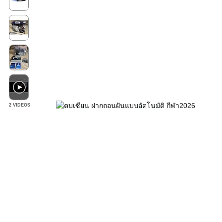
2 VIDEOS