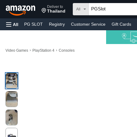
Deliver to
All
Thailand
PG SLOT
Registry
Customer Service
Gift Cards
All
›
›
Video Games
PlayStation 4
Consoles