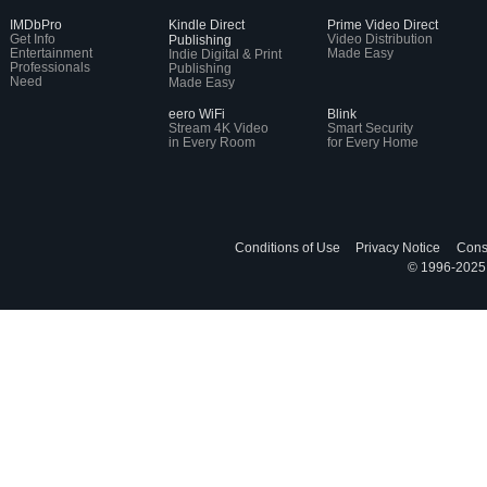
IMDbPro
Kindle Direct
Prime Video Direct
Get Info
Video Distribution
Publishing
Entertainment
Made Easy
Indie Digital & Print
Professionals
Publishing
Need
Made Easy
eero WiFi
Blink
Stream 4K Video
Smart Security
in Every Room
for Every Home
Conditions of Use
Privacy Notice
Cons
© 1996-2025, 