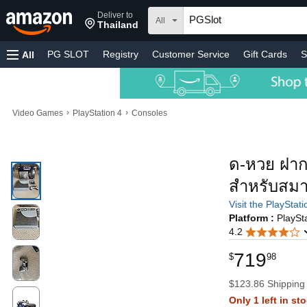
Deliver to
All
Thailand
PG SLOT
Registry
Customer Service
Gift Cards
S
All
›
›
Video Games
PlayStation 4
Consoles
ด-หวย ฝาก
สำหรับสมาช
Visit the PlayStat
Platform :
PlaySt
4.2
719
$
98
$123.86 Shipping
Only 1 left in st