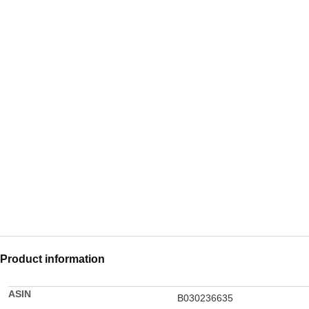
Product information
ASIN
B030236635