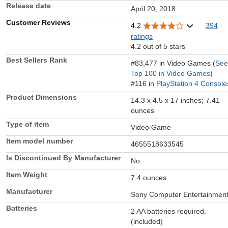
Release date
April 20, 2018
Customer Reviews
4.2
394
ratings
4.2 out of 5 stars
Best Sellers Rank
#83,477 in Video Games (
See
Top 100 in Video Games
)
#116 in
PlayStation 4 Console
Product Dimensions
14.3 x 4.5 x 17 inches; 7.41
ounces
Type of item
Video Game
Item model number
4655518633545
Is Discontinued By Manufacturer
No
Item Weight
7.4 ounces
Manufacturer
Sony Computer Entertainmen
Batteries
2 AA batteries required.
(included)