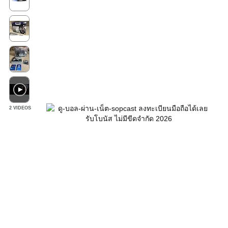
2 VIDEOS