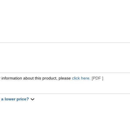
 information about this product, please
click here.
[PDF ]
t a lower price?