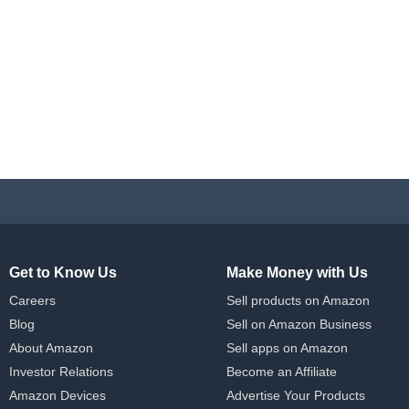
Get to Know Us
Make Money with Us
Careers
Sell products on Amazon
Blog
Sell on Amazon Business
About Amazon
Sell apps on Amazon
Investor Relations
Become an Affiliate
Amazon Devices
Advertise Your Products