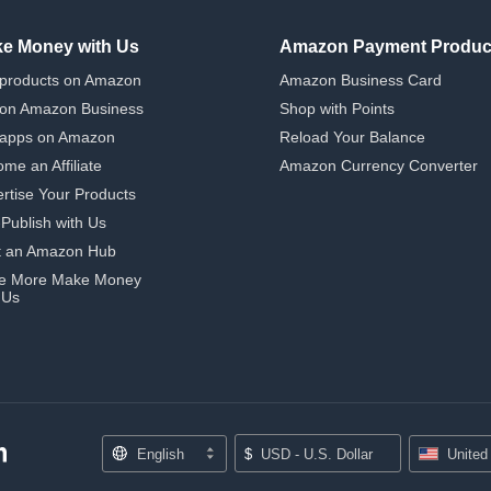
e Money with Us
Amazon Payment Produc
 products on Amazon
Amazon Business Card
 on Amazon Business
Shop with Points
 apps on Amazon
Reload Your Balance
me an Affiliate
Amazon Currency Converter
rtise Your Products
-Publish with Us
t an Amazon Hub
e More Make Money
 Us
English
$
USD - U.S. Dollar
United