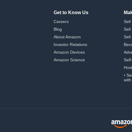
Get to Know Us
Mak
Careers
Sell
Blog
Sell
About Amazon
Sell
Investor Relations
Beco
Amazon Devices
Adve
Amazon Science
Self
Hos
›
Se
with