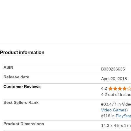
Product information
ASIN
B030236635
Release date
April 20, 2018
Customer Reviews
4.2
4.2 out of 5 star
Best Sellers Rank
#83,477 in Vid
Video Games
)
#116 in
PlaySta
Product Dimensions
14.3 x 4.5 x 17