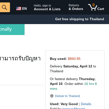
0
Returns
Hello, sign in
EN
& Orders
Cart
Account & Lists
Get free shipping to Thailand
ณสามารถรับปัญหา
Buy used:
$860.85
Delivery
Saturday, April 12
to
Thailand
Or fastest delivery
Thursday,
April 10
. Order within
16 hrs 8
mins
Deliver to
Thailand
Used: Very Good
|
Details
Sold by
jerseys4thewin