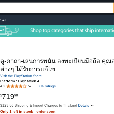
Sell
ดู-คาถา-เล่นการพนัน ลงทะเบียนมือถือ คุ
ต่างๆ ได้รับการแก้ไข
Visit the PlayStation Store
Platform :
PlayStation 4
4.2
394 ratings
719
$
98
$123.86 Shipping & Import Charges to Thailand
Details
Only 1 left in stock - order soon.