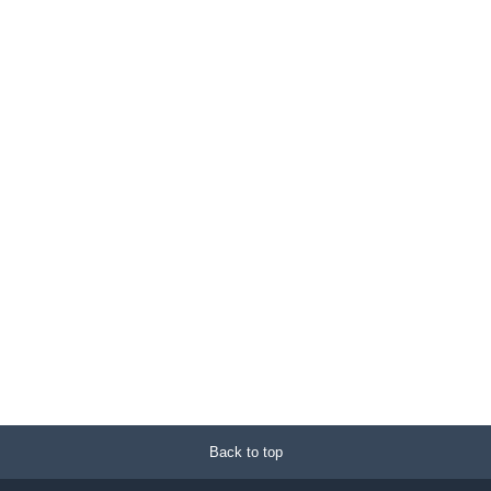
Back to top