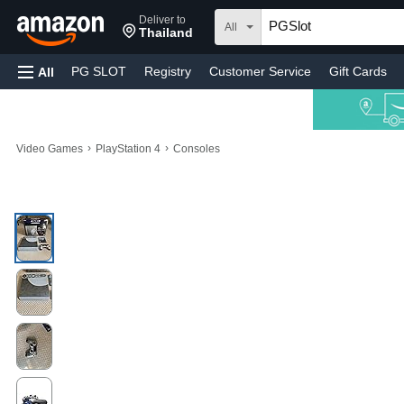
Deliver to
All
Thailand
PG SLOT
Registry
Customer Service
Gift Cards
All
›
›
Video Games
PlayStation 4
Consoles