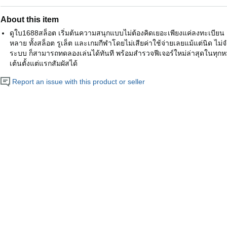
About this item
ดูใบ1688สล็อต เริ่มต้นความสนุกแบบไม่ต้องคิดเยอะเพียงแค่ลงทะเบียน
หลาย ทั้งสล็อต รูเล็ต และเกมกีฬาโดยไม่เสียค่าใช้จ่ายเลยแม้แต่นิด ไม่จ
ระบบ ก็สามารถทดลองเล่นได้ทันที พร้อมสำรวจฟีเจอร์ใหม่ล่าสุดในทุกห
เต้นตั้งแต่แรกสัมผัสได้
Report an issue with this product or seller