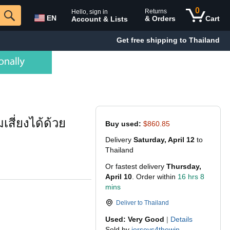
0
Returns
Hello, sign in
EN
& Orders
Cart
Account & Lists
Get free shipping to Thailand
สี่ยงได้ด้วย
Buy used:
$860.85
Delivery
Saturday, April 12
to
Thailand
Or fastest delivery
Thursday,
April 10
. Order within
16 hrs 8
mins
Deliver to
Thailand
Used: Very Good
|
Details
Sold by
jerseys4thewin