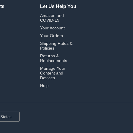
ts
Let Us Help You
Amazon and
COVID-19
Your Account
Your Orders
Shipping Rates &
Policies
Returns &
Replacements
Manage Your
Content and
Devices
Help
 States