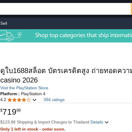
Sell
ดูใบ1688สล็อต บัตรเครดิตสูง ถ่ายทอดความเ
casino 2026
Visit the PlayStation Store
Platform :
PlayStation 4
4.2
394 ratings
719
$
98
$123.86 Shipping & Import Charges to Thailand
Details
Only 1 left in stock - order soon.