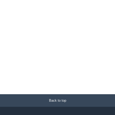
Back to top