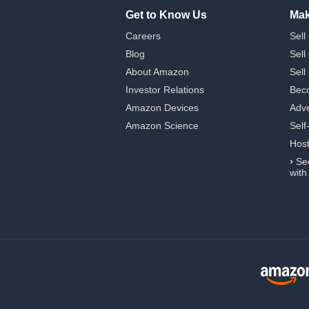
Get to Know Us
Mak
Careers
Sell
Blog
Sell
About Amazon
Sell
Investor Relations
Beco
Amazon Devices
Adve
Amazon Science
Self
Hos
›
Se
with