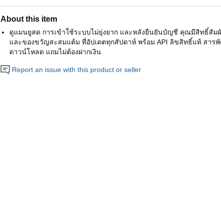
About this item
ดูแมนยูสด การเข้าใช้ระบบไม่ยุ่งยาก และหลังยืนยันบัญชี คุณมีสิทธิ์สัมผั
และของขวัญสะสมแต้ม ที่อัปเดตทุกสัปดาห์ พร้อม API ลิขสิทธิ์แท้ สารพัด
ดาวน์โหลด แถมไม่ต้องฝากเงิน
Report an issue with this product or seller