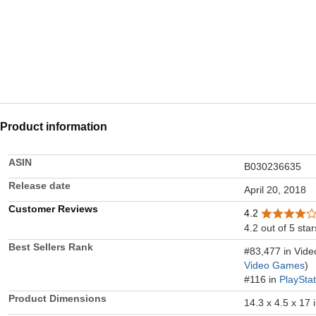
Product information
ASIN
B030236635
Release date
April 20, 2018
Customer Reviews
4.2
4.2 out of 5 star
Best Sellers Rank
#83,477 in Vid
Video Games
)
#116 in
PlaySta
Product Dimensions
14.3 x 4.5 x 17