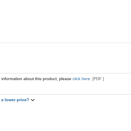
 information about this product, please
click here.
[PDF ]
t a lower price?