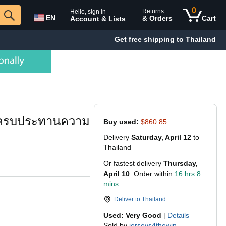
0
Returns
Hello, sign in
EN
& Orders
Cart
Account & Lists
Get free shipping to Thailand
ัน ครบประทานความ
Buy used:
$860.85
Delivery
Saturday, April 12
to
Thailand
Or fastest delivery
Thursday,
April 10
. Order within
16 hrs 8
mins
Deliver to
Thailand
Used: Very Good
|
Details
Sold by
jerseys4thewin