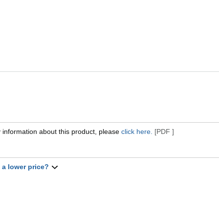
 information about this product, please
click here.
[PDF ]
t a lower price?