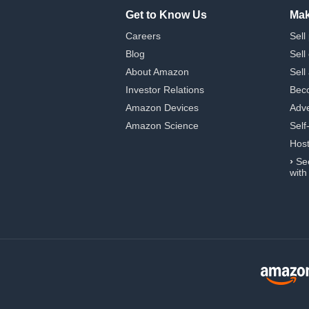
Get to Know Us
Mak
Careers
Sell
Blog
Sell
About Amazon
Sell
Investor Relations
Beco
Amazon Devices
Adve
Amazon Science
Self
Hos
›
Se
with