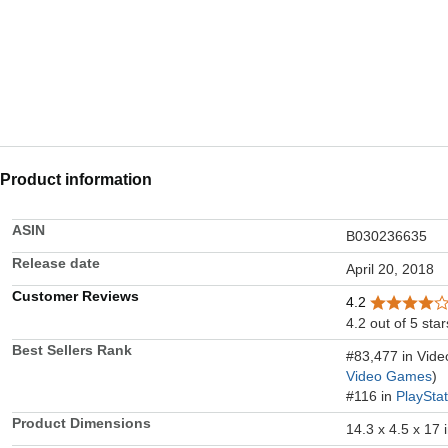
Product information
ASIN
B030236635
Release date
April 20, 2018
Customer Reviews
4.2
4.2 out of 5 star
Best Sellers Rank
#83,477 in Vid
Video Games
)
#116 in
PlaySta
Product Dimensions
14.3 x 4.5 x 17