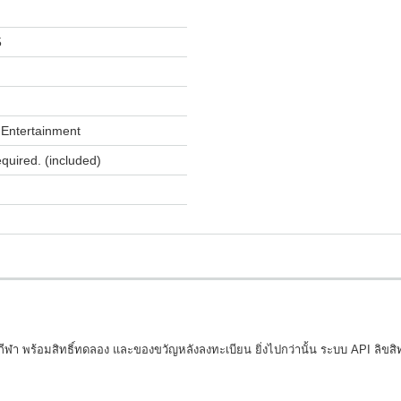
5
Entertainment
equired. (included)
กีฬา พร้อมสิทธิ์ทดลอง และของขวัญหลังลงทะเบียน ยิ่งไปกว่านั้น ระบบ API ลิขสิทธิ