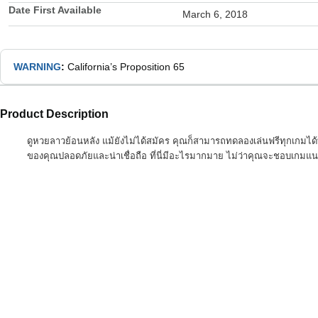
Date First Available
March 6, 2018
WARNING
:
California’s Proposition 65
Product Description
ดูหวยลาวย้อนหลัง แม้ยังไม่ได้สมัคร คุณก็สามารถทดลองเล่นฟรีทุกเกมได้ทัน
ของคุณปลอดภัยและน่าเชื่อถือ ที่นี่มีอะไรมากมาย ไม่ว่าคุณจะชอบเกมแน