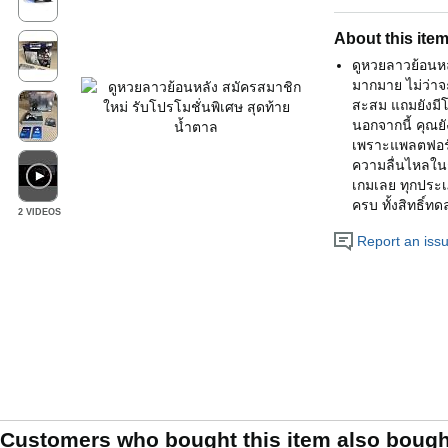
About this ite
ดูหวยลาวย้อนหลั
มากมาย ไม่ว่า
สะสม แถมยังมีโ
นอกจากนี้ คุณย
เพราะแพลตฟอร์ม
ความลื่นไหลใน
เกมเลย ทุกประเ
ครบ ทั้งสิทธิ์
2 VIDEOS
Report an issue
Customers who bought this item also bough