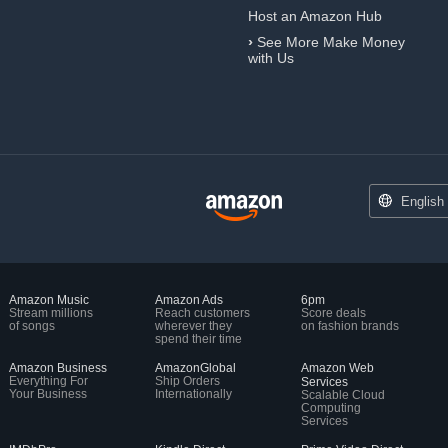
Host an Amazon Hub
›
See More Make Money
with Us
English
Amazon Music
Amazon Ads
6pm
Stream millions
Reach customers
Score deals
of songs
wherever they
on fashion brands
spend their time
Amazon Business
AmazonGlobal
Amazon Web
Everything For
Ship Orders
Services
Your Business
Internationally
Scalable Cloud
Computing
Services