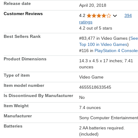
Release date
April 20, 2018
Customer Reviews
4.2
394
ratings
4.2 out of 5 stars
Best Sellers Rank
#83,477 in Video Games (
See
Top 100 in Video Games
)
#116 in
PlayStation 4 Console
Product Dimensions
14.3 x 4.5 x 17 inches; 7.41
ounces
Type of item
Video Game
Item model number
4655518633545
Is Discontinued By Manufacturer
No
Item Weight
7.4 ounces
Manufacturer
Sony Computer Entertainmen
Batteries
2 AA batteries required.
(included)