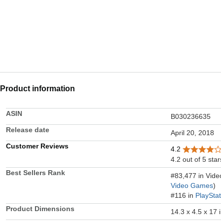
Product information
ASIN
B030236635
Release date
April 20, 2018
Customer Reviews
4.2
4.2 out of 5 star
Best Sellers Rank
#83,477 in Vid
Video Games
)
#116 in
PlaySta
Product Dimensions
14.3 x 4.5 x 17