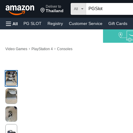
Deliver to
All
Thailand
PG SLOT
Registry
Customer Service
Gift Cards
All
›
›
Video Games
PlayStation 4
Consoles