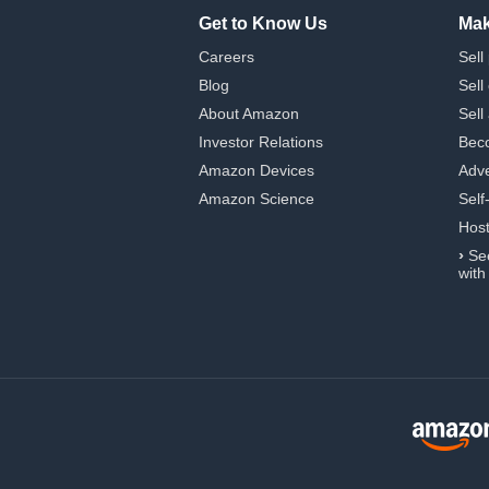
Get to Know Us
Mak
Careers
Sell
Blog
Sell
About Amazon
Sell
Investor Relations
Beco
Amazon Devices
Adve
Amazon Science
Self
Hos
›
Se
with