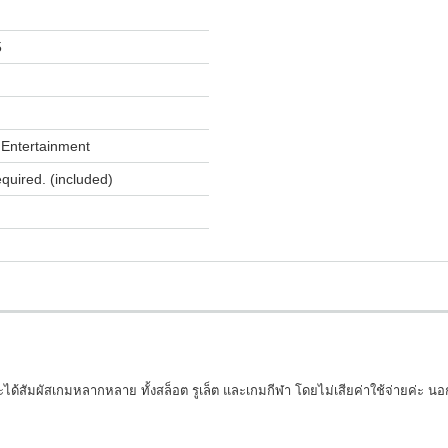
5
Entertainment
equired. (included)
ได้สัมผัสเกมหลากหลาย ทั้งสล็อต รูเล็ต และเกมกีฬา โดยไม่เสียค่าใช้จ่ายค่ะ นอ