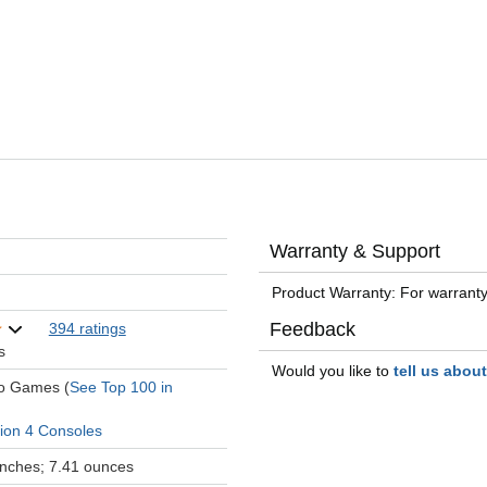
Warranty & Support
Product Warranty: For warranty
Feedback
394 ratings
s
Would you like to
tell us abou
eo Games (
See Top 100 in
tion 4 Consoles
 inches; 7.41 ounces