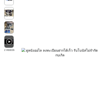
2 VIDEOS