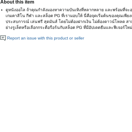
About this item
ดูหนังออไล ถ้าคุณกำลังมองหาความบันเทิงที่หลากหลาย และพร้อมที่จ
เกมคาสิโน กีฬา และสล็อต PG ที่เรามอบให้ นี่คือจุดเริ่มต้นของคุณเพีย
ประสบการณ์ เล่นฟรี สุดมันส์ โดยไม่ต้องฝากเงิน ไม่ต้องดาวน์โหลด
ย่างรูเล็ตหรือเลือกกระตือรือร้นกับสล็อต PG ที่มีอัปเดตธีมและฟีเจอร์ใหม่
Report an issue with this product or seller