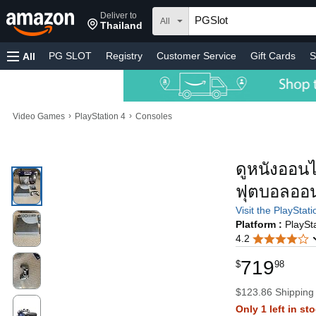
Deliver to
All
Thailand
PG SLOT
Registry
Customer Service
Gift Cards
S
All
›
›
Video Games
PlayStation 4
Consoles
ดูหนังออน
ฟุตบอลออน
Visit the PlayStat
Platform :
PlaySt
4.2
719
$
98
$123.86 Shipping
Only 1 left in st