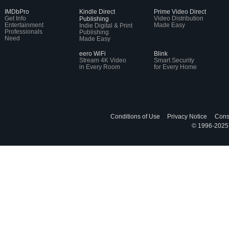
IMDbPro
Kindle Direct
Prime Video Direct
Get Info
Video Distribution
Publishing
Entertainment
Made Easy
Indie Digital & Print
Professionals
Publishing
Need
Made Easy
eero WiFi
Blink
Stream 4K Video
Smart Security
in Every Room
for Every Home
Conditions of Use
Privacy Notice
Cons
© 1996-2025, 