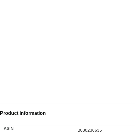
Product information
ASIN
B030236635