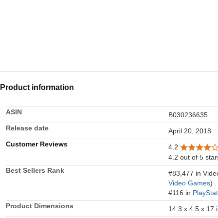
Product information
ASIN
B030236635
Release date
April 20, 2018
Customer Reviews
4.2
4.2 out of 5 star
Best Sellers Rank
#83,477 in Vid
Video Games
)
#116 in
PlaySta
Product Dimensions
14.3 x 4.5 x 17