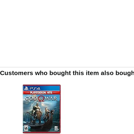
Customers who bought this item also bough