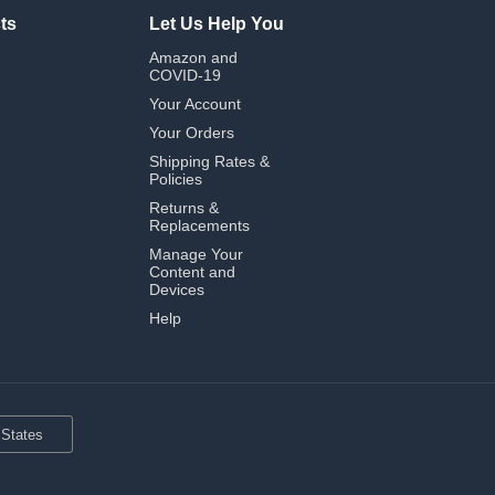
ts
Let Us Help You
Amazon and
COVID-19
Your Account
Your Orders
Shipping Rates &
Policies
Returns &
Replacements
Manage Your
Content and
Devices
Help
 States