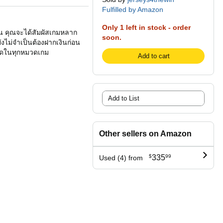
Fulfilled by Amazon
Only 1 left in stock - order
ยน คุณจะได้สัมผัสเกมหลาก
soon.
ังไม่จำเป็นต้องฝากเงินก่อน
สุดในทุกหมวดเกม
Add to cart
Add to List
Other sellers on Amazon
$
335
99
Used (4) from