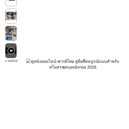
2 VIDEOS