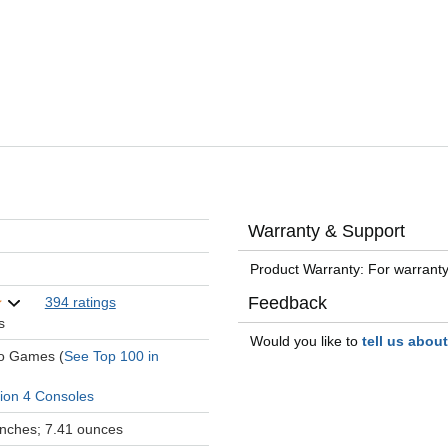
Warranty & Support
Product Warranty: For warranty
Feedback
394 ratings
s
Would you like to
tell us abou
eo Games (
See Top 100 in
tion 4 Consoles
 inches; 7.41 ounces