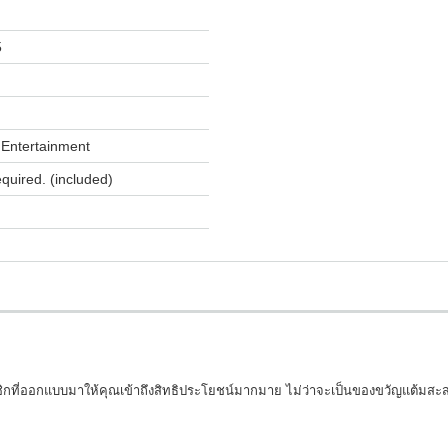
5
Entertainment
equired. (included)
กที่ออกแบบมาให้คุณเข้าถึงสิทธิประโยชน์มากมาย ไม่ว่าจะเป็นของขวัญแต้มสะสม โปร