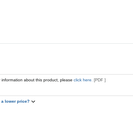
 information about this product, please
click here.
[PDF ]
t a lower price?