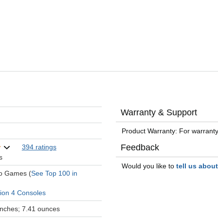
Warranty & Support
Product Warranty: For warranty
Feedback
394 ratings
s
Would you like to
tell us abou
eo Games (
See Top 100 in
tion 4 Consoles
 inches; 7.41 ounces