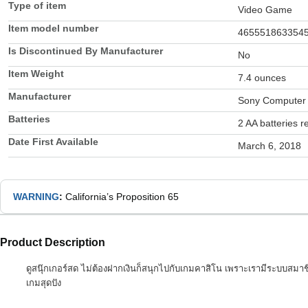
Type of item
Video Game
Item model number
465551863354
Is Discontinued By Manufacturer
No
Item Weight
7.4 ounces
Manufacturer
Sony Computer 
Batteries
2 AA batteries r
Date First Available
March 6, 2018
WARNING
:
California’s Proposition 65
Product Description
ดูสนุ๊กเกอร์สด ไม่ต้องฝากเงินก็สนุกไปกับเกมคาสิโน เพราะเรามีระบบสมาชิ
เกมสุดปัง