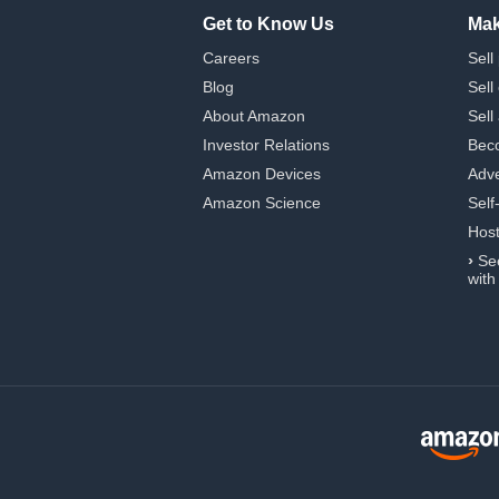
Get to Know Us
Mak
Careers
Sell
Blog
Sell
About Amazon
Sell
Investor Relations
Beco
Amazon Devices
Adve
Amazon Science
Self
Hos
›
Se
with