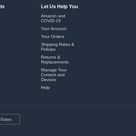
ts
Let Us Help You
Amazon and
COVID-19
Your Account
Your Orders
Shipping Rates &
Policies
Returns &
Replacements
Manage Your
Content and
Devices
Help
 States