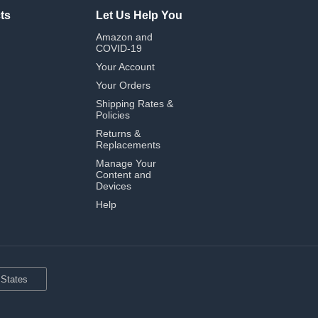
ts
Let Us Help You
Amazon and
COVID-19
Your Account
Your Orders
Shipping Rates &
Policies
Returns &
Replacements
Manage Your
Content and
Devices
Help
 States