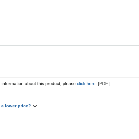
 information about this product, please
click here.
[PDF ]
t a lower price?