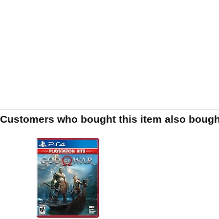
Customers who bought this item also bough