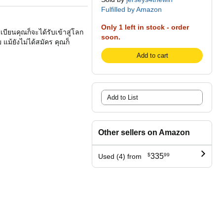
Fulfilled by Amazon
Only 1 left in stock - order
บียนคุณก็จะได้รับเข้าสู่โลก
soon.
ม้ยังไม่ได้สมัคร คุณก็
Add to cart
Add to List
Other sellers on Amazon
$
335
99
Used (4) from