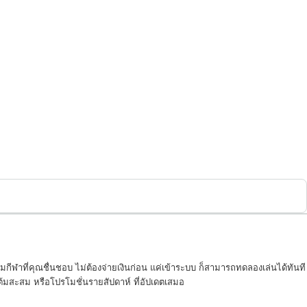
ีฬาที่คุณชื่นชอบ ไม่ต้องจ่ายเงินก่อน แค่เข้าระบบ ก็สามารถทดลองเล่นได้ทันที
ต้มสะสม หรือโปรโมชั่นรายสัปดาห์ ที่อัปเดตเสมอ