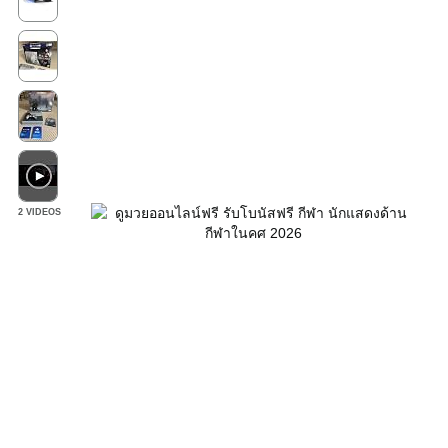
2 VIDEOS