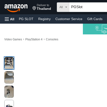
Deliver to
All
Thailand
PG SLOT
Registry
Customer Service
Gift Cards
All
›
›
Video Games
PlayStation 4
Consoles