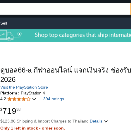
Sell
ดูบอล66-a กีฬาออนไลน์ แจกเงินจริง ช่องร
2026
Visit the PlayStation Store
Platform :
PlayStation 4
4.2
394 ratings
719
$
98
$123.86 Shipping & Import Charges to Thailand
Details
Only 1 left in stock - order soon.