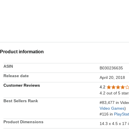
Product information
ASIN
B030236635
Release date
April 20, 2018
Customer Reviews
4.2
4.2 out of 5 star
Best Sellers Rank
#83,477 in Vid
Video Games
)
#116 in
PlaySta
Product Dimensions
14.3 x 4.5 x 17