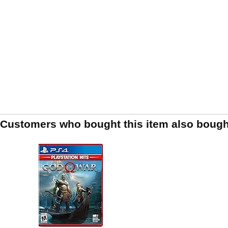
Customers who bought this item also bough