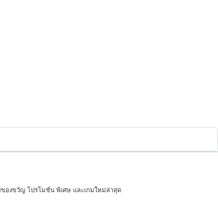
ผัสของขวัญ โปรโมชั่น พิเศษ และเกมใหม่ล่าสุด