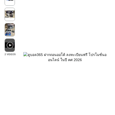
2 VIDEOS