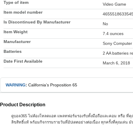
Type of item
Video Game
Item model number
465551863354
Is Discontinued By Manufacturer
No
Item Weight
7.4 ounces
Manufacturer
Sony Computer 
Batteries
2 AA batteries r
Date First Available
March 6, 2018
WARNING
:
California’s Proposition 65
Product Description
ดูบอล365 ไม่ต้องโหลดแอต แพลทฟอร์มรองรับทั้งมือถือและคอม หรือ ที่คุณ
ลิขสิทธิ์แท้ พร้อมกิจกรรมรายวันที่อัปเดตอย่างต่อเนื่อง ทุกครั้งที่คุณเล่น