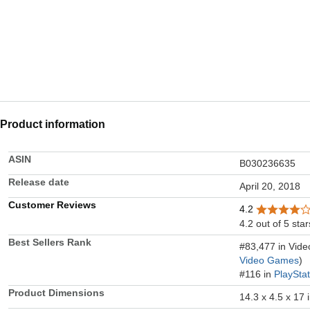
Product information
ASIN
B030236635
Release date
April 20, 2018
Customer Reviews
4.2
4.2 out of 5 star
Best Sellers Rank
#83,477 in Vid
Video Games
)
#116 in
PlaySta
Product Dimensions
14.3 x 4.5 x 17