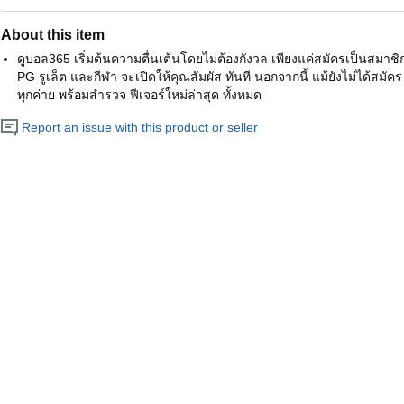
About this item
ดูบอล365 เริ่มต้นความตื่นเต้นโดยไม่ต้องกังวล เพียงแค่สมัครเป็นสมา
PG รูเล็ต และกีฬา จะเปิดให้คุณสัมผัส ทันที นอกจากนี้ แม้ยังไม่ได้สม
ทุกค่าย พร้อมสำรวจ ฟีเจอร์ใหม่ล่าสุด ทั้งหมด
Report an issue with this product or seller