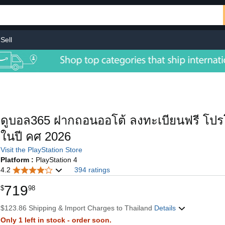
Sell
ดูบอล365 ฝากถอนออโต้ ลงทะเบียนฟรี โปร
ในปี คศ 2026
Visit the PlayStation Store
Platform :
PlayStation 4
4.2
394 ratings
719
$
98
$123.86 Shipping & Import Charges to Thailand
Details
Only 1 left in stock - order soon.