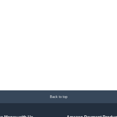
Back to top