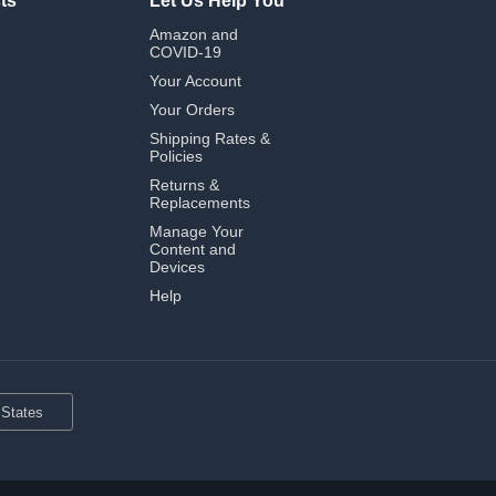
ts
Let Us Help You
Amazon and
COVID-19
Your Account
Your Orders
Shipping Rates &
Policies
Returns &
Replacements
Manage Your
Content and
Devices
Help
 States