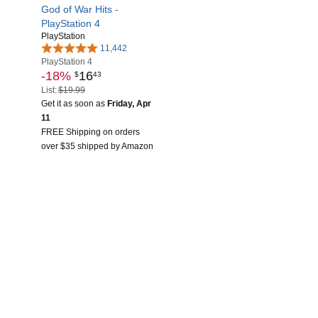
God of War Hits -
PlayStation 4
PlayStation
11,442
PlayStation 4
-18%
16
$
43
List:
$19.99
Get it as soon as
Friday, Apr
11
FREE Shipping on orders
over $35 shipped by Amazon