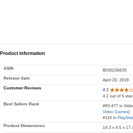
Product information
ASIN
B030236635
Release date
April 20, 2018
Customer Reviews
4.2
4.2 out of 5 star
Best Sellers Rank
#83,477 in Vid
Video Games
)
#116 in
PlaySta
Product Dimensions
14.3 x 4.5 x 17