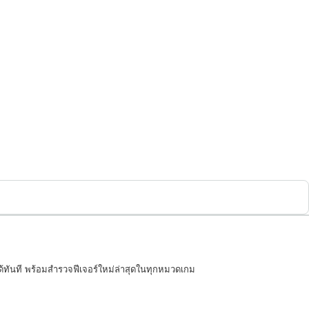
ได้ทันที พร้อมสำรวจฟีเจอร์ใหม่ล่าสุดในทุกหมวดเกม