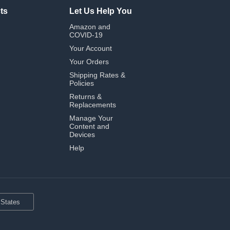
ts
Let Us Help You
Amazon and
COVID-19
Your Account
Your Orders
Shipping Rates &
Policies
Returns &
Replacements
Manage Your
Content and
Devices
Help
 States