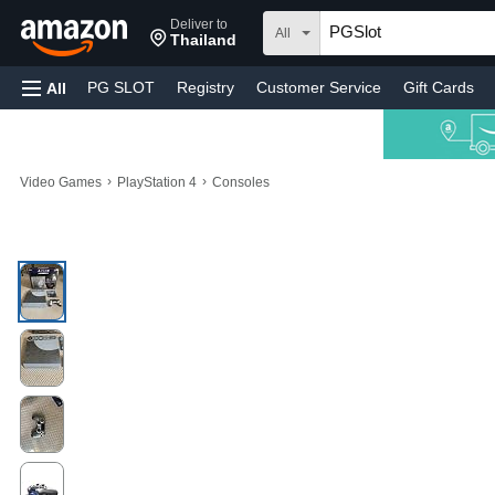
Deliver to
All
Thailand
PG SLOT
Registry
Customer Service
Gift Cards
All
›
›
Video Games
PlayStation 4
Consoles