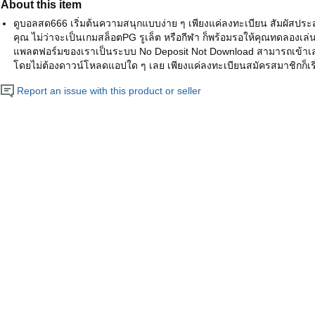
About this item
ดูบอลสด666 เริ่มต้นความสนุกแบบง่าย ๆ เพียงแค่ลงทะเบียน สัมผัส
คุณ ไม่ว่าจะเป็นเกมสล็อตPG รูเล็ต หรือกีฬา ก็พร้อมรอให้คุณทดลองเล่น
แพลตฟอร์มของเราเป็นระบบ No Deposit Not Download สามารถเข้าเล่น
โดยไม่ต้องดาวน์โหลดแอปใด ๆ เลย เพียงแค่ลงทะเบียนสมัครสมาชิกก็เริ่
Report an issue with this product or seller