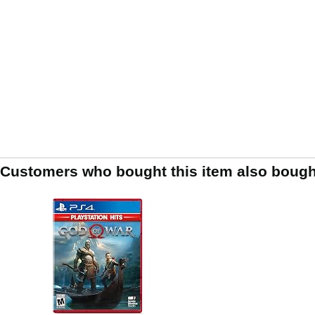
Customers who bought this item also bough