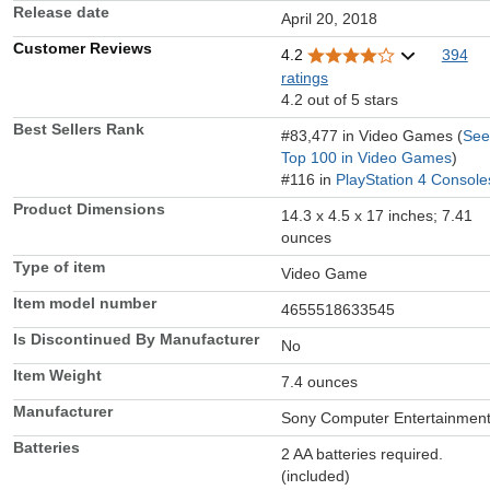
Release date
April 20, 2018
Customer Reviews
4.2
394
ratings
4.2 out of 5 stars
Best Sellers Rank
#83,477 in Video Games (
See
Top 100 in Video Games
)
#116 in
PlayStation 4 Console
Product Dimensions
14.3 x 4.5 x 17 inches; 7.41
ounces
Type of item
Video Game
Item model number
4655518633545
Is Discontinued By Manufacturer
No
Item Weight
7.4 ounces
Manufacturer
Sony Computer Entertainmen
Batteries
2 AA batteries required.
(included)