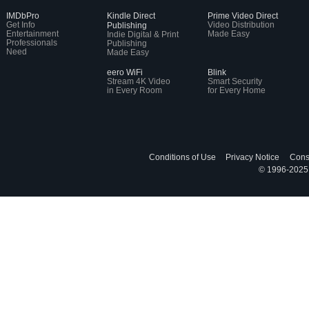
IMDbPro
Kindle Direct
Prime Video Direct
Get Info
Video Distribution
Publishing
Entertainment
Made Easy
Indie Digital & Print
Professionals
Publishing
Need
Made Easy
eero WiFi
Blink
Stream 4K Video
Smart Security
in Every Room
for Every Home
Conditions of Use
Privacy Notice
Cons
© 1996-2025, 