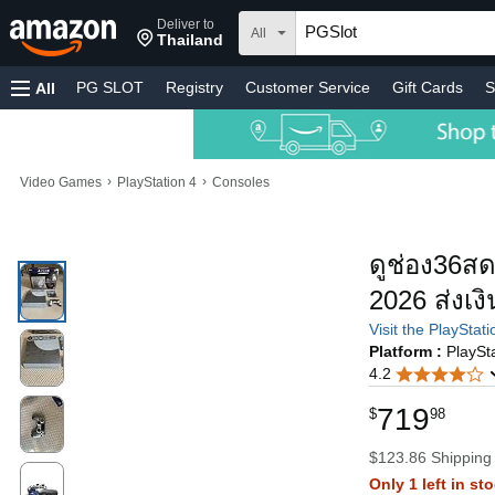
Deliver to
All
Thailand
PG SLOT
Registry
Customer Service
Gift Cards
S
All
›
›
Video Games
PlayStation 4
Consoles
ดูช่อง36ส
2026 ส่งเงิ
Visit the PlayStat
Platform :
PlaySt
4.2
719
$
98
$123.86 Shipping
Only 1 left in st