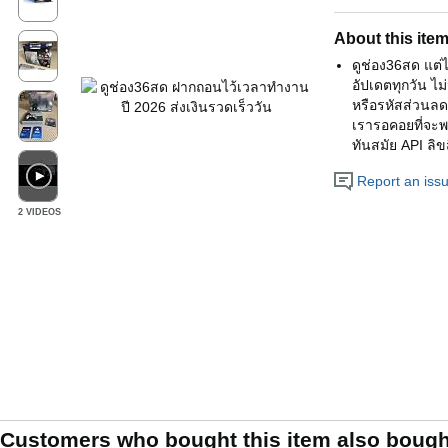
About this ite
ดูช่อง36สด แต่ไม
อัปเดตทุกวัน ไ
หรือรหัสส่วนลดพ
เรารอคอยที่จะพ
ทันสมัย API ลิขส
Report an issue
2 VIDEOS
Customers who bought this item also bough