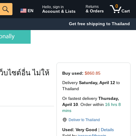
0
Returns
Hello, sign in
EN
& Orders
Cart
Account & Lists
Get free shipping to Thailand
บไซต์อื่น ไม่ให้
Buy used:
$860.85
Delivery
Saturday, April 12
to
Thailand
Or fastest delivery
Thursday,
April 10
. Order within
16 hrs 8
mins
Deliver to
Thailand
Used: Very Good
|
Details
Sold by
jerseys4thewin