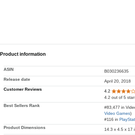
Product information
ASIN
B030236635
Release date
April 20, 2018
Customer Reviews
4.2
4.2 out of 5 star
Best Sellers Rank
#83,477 in Vid
Video Games
)
#116 in
PlaySta
Product Dimensions
14.3 x 4.5 x 17