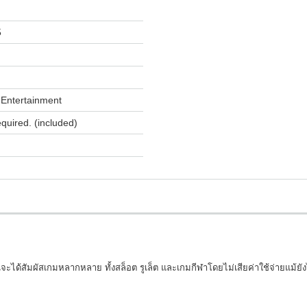
5
Entertainment
equired. (included)
จะได้สัมผัสเกมหลากหลาย ทั้งสล็อต รูเล็ต และเกมกีฬาโดยไม่เสียค่าใช้จ่ายแม้ยั