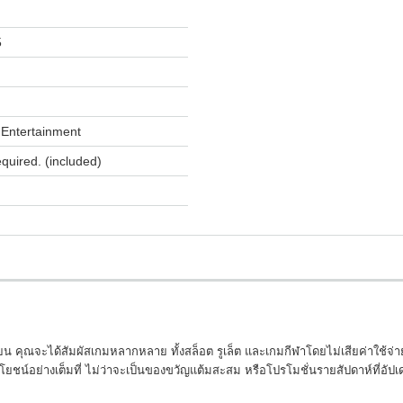
5
Entertainment
equired. (included)
ยน คุณจะได้สัมผัสเกมหลากหลาย ทั้งสล็อต รูเล็ต และเกมกีฬาโดยไม่เสียค่าใช้จ่
ชน์อย่างเต็มที่ ไม่ว่าจะเป็นของขวัญแต้มสะสม หรือโปรโมชั่นรายสัปดาห์ที่อัป