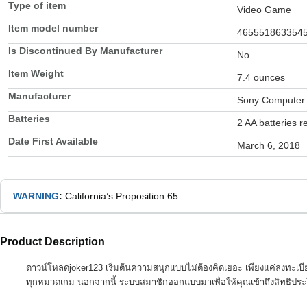
Type of item
Video Game
Item model number
465551863354
Is Discontinued By Manufacturer
No
Item Weight
7.4 ounces
Manufacturer
Sony Computer 
Batteries
2 AA batteries r
Date First Available
March 6, 2018
WARNING
:
California’s Proposition 65
Product Description
ดาวน์โหลดjoker123 เริ่มต้นความสนุกแบบไม่ต้องคิดเยอะ เพียงแค่ลงทะเบี
ทุกหมวดเกม นอกจากนี้ ระบบสมาชิกออกแบบมาเพื่อให้คุณเข้าถึงสิทธิประโย