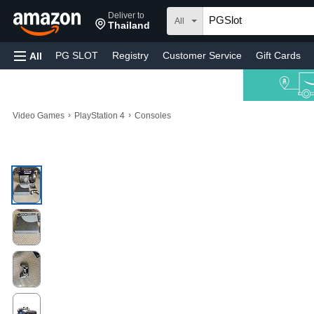
Deliver to
All
Thailand
PG SLOT
Registry
Customer Service
Gift Cards
All
›
›
Video Games
PlayStation 4
Consoles