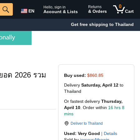
0
Returns
Hello, sign in
EN
& Orders
Cart
Account & Lists
Get free shipping to Thailand
ดยอด 2026 รวม
Buy used:
$860.85
Delivery
Saturday, April 12
to
Thailand
Or fastest delivery
Thursday,
April 10
. Order within
16 hrs 8
mins
Deliver to
Thailand
Used: Very Good
|
Details
Sold by
jerseys4thewin