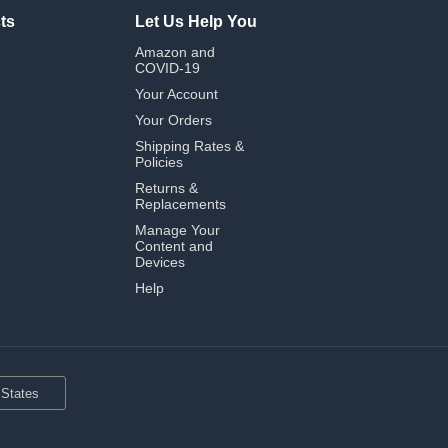
ts
Let Us Help You
Amazon and
COVID-19
Your Account
Your Orders
Shipping Rates &
Policies
Returns &
Replacements
Manage Your
Content and
Devices
Help
 States