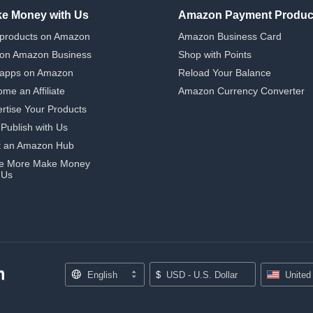
e Money with Us
Amazon Payment Produc
 products on Amazon
Amazon Business Card
 on Amazon Business
Shop with Points
 apps on Amazon
Reload Your Balance
me an Affiliate
Amazon Currency Converter
rtise Your Products
-Publish with Us
t an Amazon Hub
e More Make Money
 Us
English
$
USD - U.S. Dollar
United