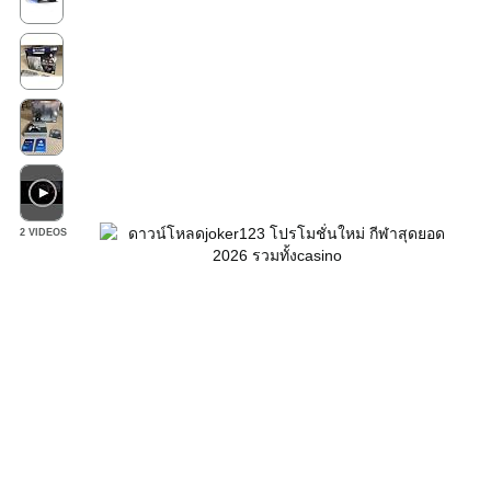
2 VIDEOS