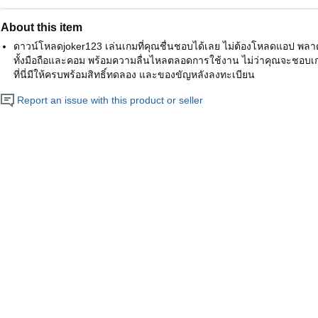
About this item
ดาวน์โหลดjoker123 เล่นเกมที่คุณชื่นชอบได้เลย ไม่ต้องโหลดแอป พลาด
ทั้งมือถือและคอม พร้อมความลื่นไหลตลอดการใช้งาน ไม่ว่าคุณจะชอบ
ที่นี่มีให้ครบพร้อมสิทธิ์ทดลอง และของขัญหลังลงทะเบียน
Report an issue with this product or seller