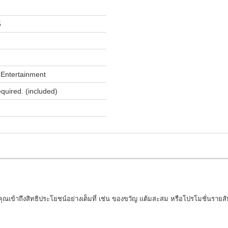
5
Entertainment
equired. (included)
คุณเข้าถึงสิทธิประโยชน์อย่างเต็มที่ เช่น ของขวัญ แต้มสะสม หรือโปรโมชั่นรายส