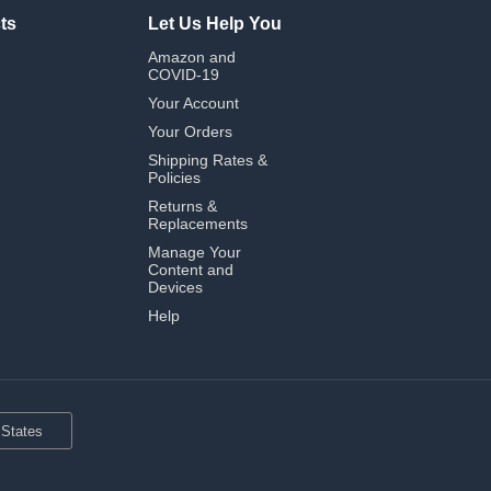
ts
Let Us Help You
Amazon and
COVID-19
Your Account
Your Orders
Shipping Rates &
Policies
Returns &
Replacements
Manage Your
Content and
Devices
Help
 States