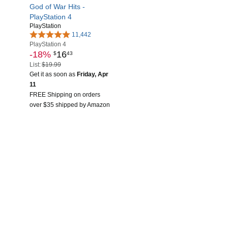
God of War Hits -
PlayStation 4
PlayStation
11,442
PlayStation 4
-18%
16
$
43
List:
$19.99
Get it as soon as
Friday, Apr
11
FREE Shipping on orders
over $35 shipped by Amazon