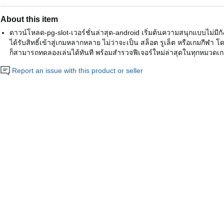
About this item
ดาวน์โหลด-pg-slot-เวอร์ชั่นล่าสุด-android เริ่มต้นความสนุกแบบไม่มี
ได้รับสิทธิ์เข้าสู่เกมหลากหลาย ไม่ว่าจะเป็น สล็อต รูเล็ต หรือเกมกีฬา โ
ก็สามารถทดลองเล่นได้ทันที พร้อมสำรวจฟีเจอร์ใหม่ล่าสุดในทุกหมวดเ
Report an issue with this product or seller