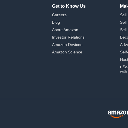
Get to Know Us
Mak
Careers
Sell
Blog
Sell
About Amazon
Sell
Investor Relations
Beco
Amazon Devices
Adve
Amazon Science
Self
Hos
›
Se
with