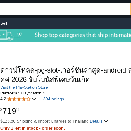
Sell
ดาวน์โหลด-pg-slot-เวอร์ชั่นล่าสุด-android 
คศ 2026 รับโบนัสพิเศษวันเกิด
Visit the PlayStation Store
Platform :
PlayStation 4
4.2
394 ratings
719
$
98
$123.86 Shipping & Import Charges to Thailand
Details
Only 1 left in stock - order soon.