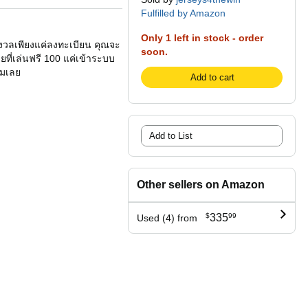
Fulfilled by Amazon
Only 1 left in stock - order
กังวลเพียงแค่ลงทะเบียน คุณจะ
soon.
ดยที่เล่นฟรี 100 แค่เข้าระบบ
กมเลย
Add to cart
Add to List
Other sellers on Amazon
$
335
99
Used (4) from