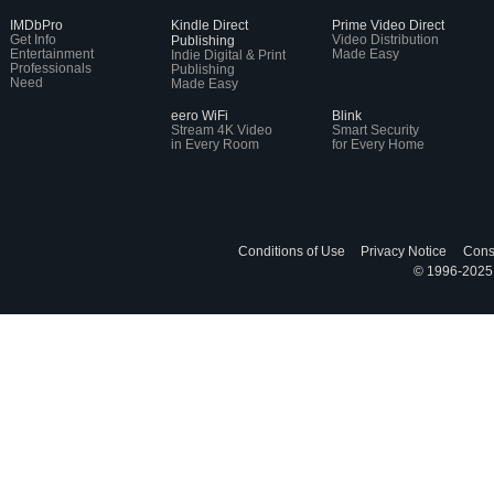
IMDbPro
Kindle Direct
Prime Video Direct
Get Info
Video Distribution
Publishing
Entertainment
Made Easy
Indie Digital & Print
Professionals
Publishing
Need
Made Easy
eero WiFi
Blink
Stream 4K Video
Smart Security
in Every Room
for Every Home
Conditions of Use
Privacy Notice
Cons
© 1996-2025, 