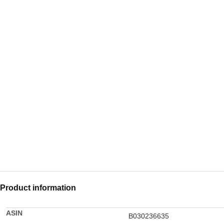
Product information
ASIN
B030236635