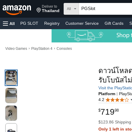
Deliver to
All
Thailand
PG SLOT
Registry
Customer Service
Gift Cards
S
All
›
›
Video Games
PlayStation 4
Consoles
ดาวน์โหลด
รับโบนัสไม
Visit the PlayStat
Platform :
PlaySt
4.2
719
$
98
$123.86 Shipping
Only 1 left in st