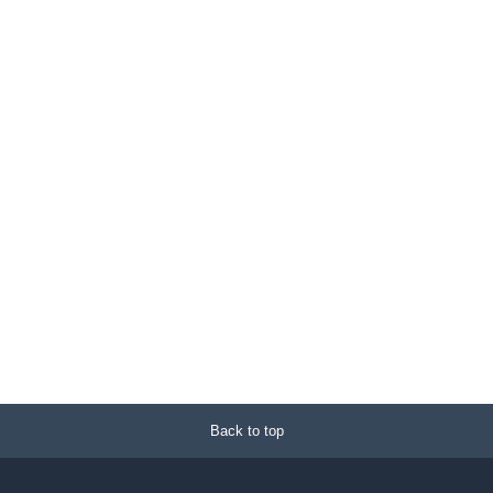
Back to top