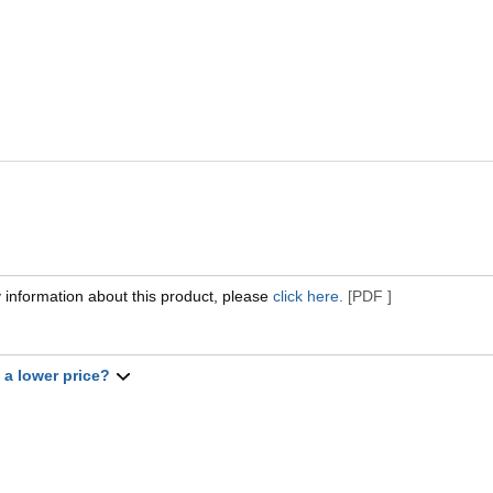
 information about this product, please
click here.
[PDF ]
t a lower price?