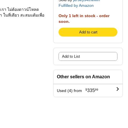
Fulfilled by Amazon
ะเรา ไม่ต้องดาวน์โหลด
 ในที่เดียว สะสมแต้มเพื่อ
Only 1 left in stock - order
soon.
Add to cart
Add to List
Other sellers on Amazon
$
335
99
Used (4) from