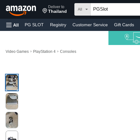
Deliver to
All
Thailand
PG SLOT
Registry
Customer Service
Gift Cards
All
›
›
Video Games
PlayStation 4
Consoles