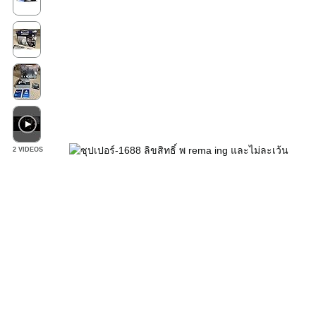
2 VIDEOS