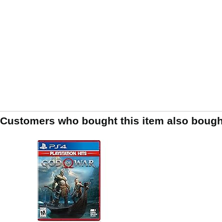
Customers who bought this item also bough