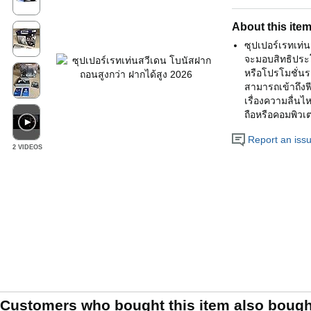
About this ite
ซุปเปอร์เรทเท่
จะมอบสิทธิประ
หรือโปรโมชั่นร
สามารถเข้าถึงฟ
เรื่องความลื่นไ
ถือหรือคอมพิวเ
Report an issue
2 VIDEOS
Customers who bought this item also bough