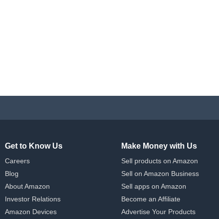
Get to Know Us
Make Money with Us
Careers
Sell products on Amazon
Blog
Sell on Amazon Business
About Amazon
Sell apps on Amazon
Investor Relations
Become an Affiliate
Amazon Devices
Advertise Your Products