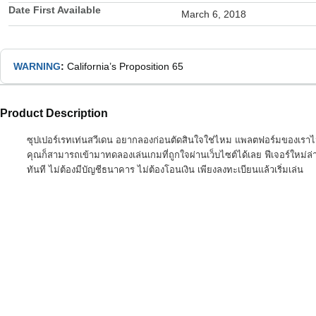
Date First Available
March 6, 2018
WARNING
:
California’s Proposition 65
Product Description
ซุปเปอร์เรทเท่นสวีเดน อยากลองก่อนตัดสินใจใช่ไหม แพลตฟอร์มของเราไม
คุณก็สามารถเข้ามาทดลองเล่นเกมที่ถูกใจผ่านเว็บไซต์ได้เลย ฟีเจอร์ใหม่ล่า
ทันที ไม่ต้องมีบัญชีธนาคาร ไม่ต้องโอนเงิน เพียงลงทะเบียนแล้วเริ่มเล่น