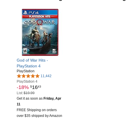
God of War Hits -
PlayStation 4
PlayStation
11,442
PlayStation 4
-18%
16
$
43
List:
$19.99
Get it as soon as
Friday, Apr
11
FREE Shipping on orders
over $35 shipped by Amazon