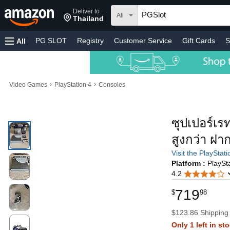
Deliver to
All
Thailand
PG SLOT
Registry
Customer Service
Gift Cards
S
All
›
›
Video Games
PlayStation 4
Consoles
ซุปเปอร์เ
สูงกว่า ฝา
Visit the PlayStat
Platform :
PlaySt
4.2
719
$
98
$123.86 Shipping
Only 1 left in st