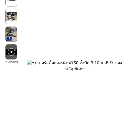
2 VIDEOS