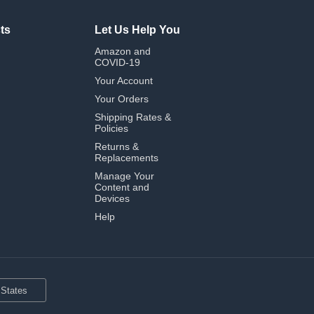
ts
Let Us Help You
Amazon and
COVID-19
Your Account
Your Orders
Shipping Rates &
Policies
Returns &
Replacements
Manage Your
Content and
Devices
Help
 States