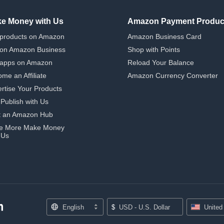
e Money with Us
Amazon Payment Produc
 products on Amazon
Amazon Business Card
 on Amazon Business
Shop with Points
 apps on Amazon
Reload Your Balance
me an Affiliate
Amazon Currency Converter
rtise Your Products
-Publish with Us
t an Amazon Hub
e More Make Money
 Us
English
$
USD - U.S. Dollar
United