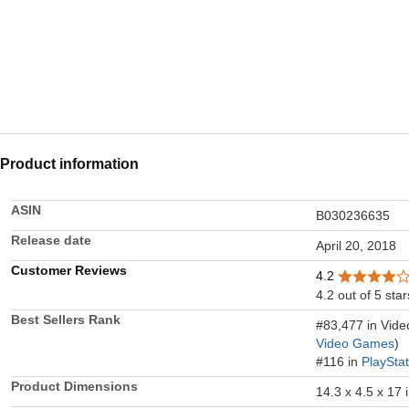
Product information
ASIN
B030236635
Release date
April 20, 2018
Customer Reviews
4.2
4.2 out of 5 star
Best Sellers Rank
#83,477 in Vid
Video Games
)
#116 in
PlaySta
Product Dimensions
14.3 x 4.5 x 17