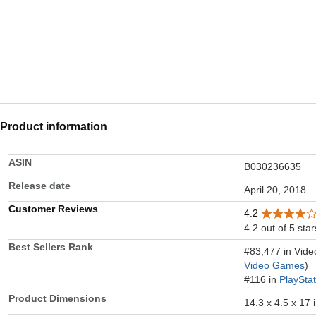
Product information
ASIN
B030236635
Release date
April 20, 2018
Customer Reviews
4.2
4.2 out of 5 star
Best Sellers Rank
#83,477 in Vid
Video Games
)
#116 in
PlaySta
Product Dimensions
14.3 x 4.5 x 17