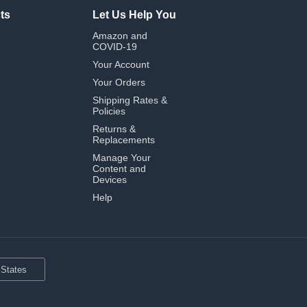
ts
Let Us Help You
Amazon and
COVID-19
Your Account
Your Orders
Shipping Rates &
Policies
Returns &
Replacements
Manage Your
Content and
Devices
Help
 States