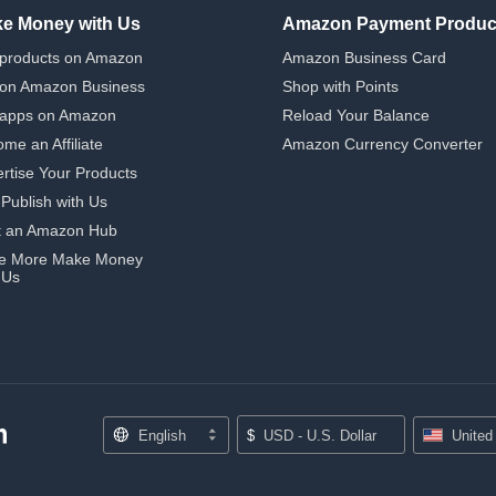
e Money with Us
Amazon Payment Produc
 products on Amazon
Amazon Business Card
 on Amazon Business
Shop with Points
 apps on Amazon
Reload Your Balance
me an Affiliate
Amazon Currency Converter
rtise Your Products
-Publish with Us
t an Amazon Hub
e More Make Money
 Us
English
$
USD - U.S. Dollar
United