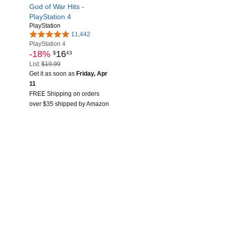
God of War Hits -
PlayStation 4
PlayStation
11,442
PlayStation 4
-18%
16
$
43
List:
$19.99
Get it as soon as
Friday, Apr
11
FREE Shipping on orders
over $35 shipped by Amazon