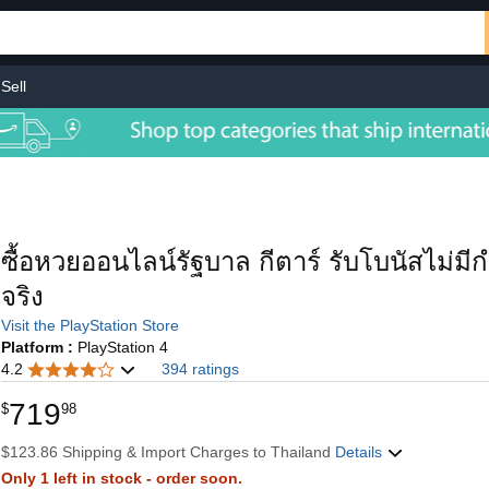
Sell
ซื้อหวยออนไลน์รัฐบาล กีตาร์ รับโบนัสไม่มี
จริง
Visit the PlayStation Store
Platform :
PlayStation 4
4.2
394 ratings
719
$
98
$123.86 Shipping & Import Charges to Thailand
Details
Only 1 left in stock - order soon.