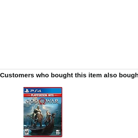
Customers who bought this item also bough