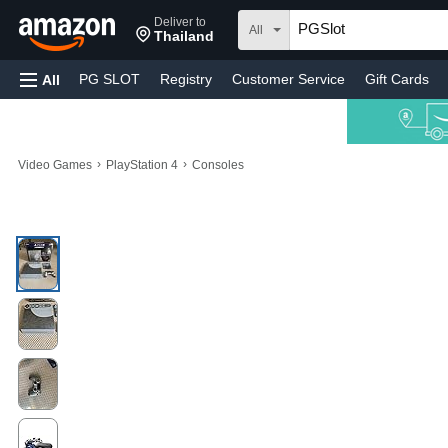
Deliver to
All
Thailand
PG SLOT
Registry
Customer Service
Gift Cards
All
›
›
Video Games
PlayStation 4
Consoles