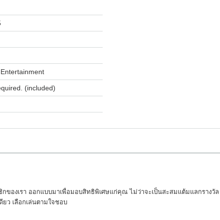
5
Entertainment
equired. (included)
ของเรา ออกแบบมาเพื่อมอบสิทธิพิเศษแก่คุณ ไม่ว่าจะเป็นสะสมแต้มแลกรางวัล หรือ
เดียว เลือกเล่นตามใจชอบ