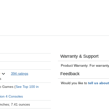
Warranty & Support
Product Warranty: For warranty
Feedback
394 ratings
s
Would you like to
tell us abou
eo Games (
See Top 100 in
tion 4 Consoles
 inches; 7.41 ounces