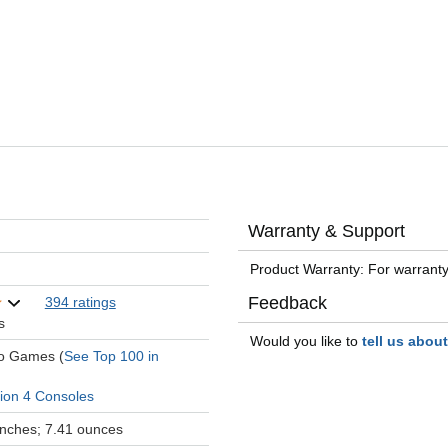
Warranty & Support
Product Warranty: For warranty
Feedback
394 ratings
s
Would you like to
tell us abou
eo Games (
See Top 100 in
tion 4 Consoles
 inches; 7.41 ounces