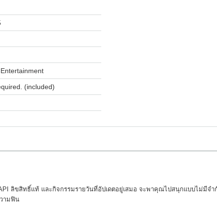
5
Entertainment
equired. (included)
I ลิขสิทธิ์แท้ และกิจกรรมรายวันที่อัปเดตอยู่เสมอ จะพาคุณไปสนุกแบบไม่มีจำกัด ท
ความฟิน