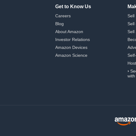
Get to Know Us
Mak
Careers
Sell
Blog
Sell
About Amazon
Sell
Investor Relations
Beco
Amazon Devices
Adve
Amazon Science
Self
Hos
›
Se
with