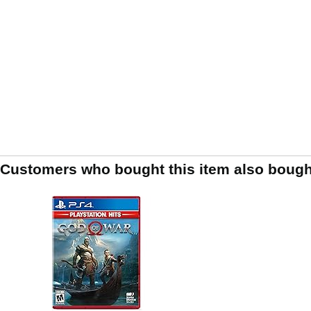
Customers who bought this item also bough