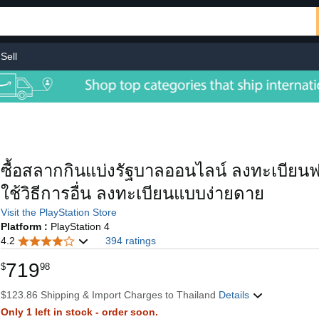
Sell
ซื้อสลากกินแบ่งรัฐบาลออนไลน์ ลงทะเบียนฟร
ใช้วิธีการอื่น ลงทะเบียนแบบง่ายดาย
Visit the PlayStation Store
Platform :
PlayStation 4
4.2
394 ratings
719
$
98
$123.86 Shipping & Import Charges to Thailand
Details
Only 1 left in stock - order soon.