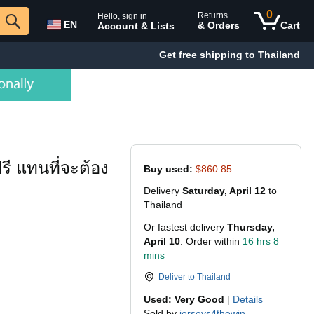
0
Returns
Hello, sign in
EN
& Orders
Cart
Account & Lists
Get free shipping to Thailand
ี แทนที่จะต้อง
Buy used:
$860.85
Delivery
Saturday, April 12
to
Thailand
Or fastest delivery
Thursday,
April 10
. Order within
16 hrs 8
mins
Deliver to
Thailand
Used: Very Good
|
Details
Sold by
jerseys4thewin