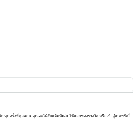
ุกครั้งที่คุณเล่น คุณจะได้รับแต้มพิเศษ ใช้แลกของรางวัล หรือเข้าสู่เกมพรีเมี่