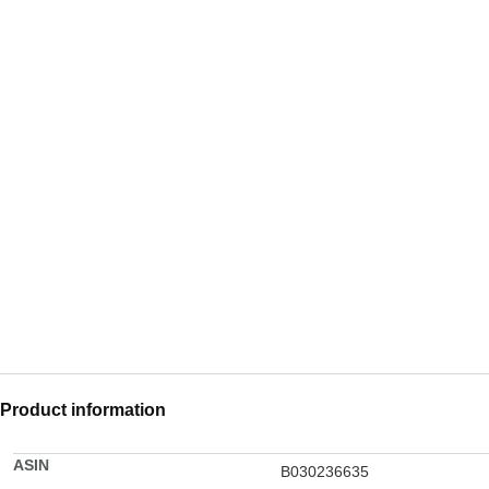
Product information
ASIN
B030236635