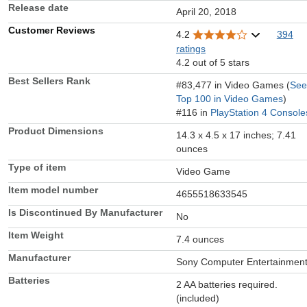
Release date
April 20, 2018
Customer Reviews
4.2
394
ratings
4.2 out of 5 stars
Best Sellers Rank
#83,477 in Video Games (
See
Top 100 in Video Games
)
#116 in
PlayStation 4 Console
Product Dimensions
14.3 x 4.5 x 17 inches; 7.41
ounces
Type of item
Video Game
Item model number
4655518633545
Is Discontinued By Manufacturer
No
Item Weight
7.4 ounces
Manufacturer
Sony Computer Entertainmen
Batteries
2 AA batteries required.
(included)