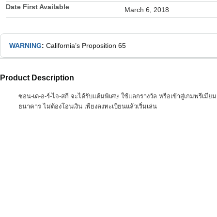
Date First Available
March 6, 2018
WARNING
:
California’s Proposition 65
Product Description
ซอน-เด-อ-ร์-ไจ-สกี จะได้รับแต้มพิเศษ ใช้แลกรางวัล หรือเข้าสู่เกมพรีเมียม
ธนาคาร ไม่ต้องโอนเงิน เพียงลงทะเบียนแล้วเริ่มเล่น