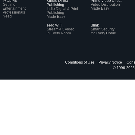
IMDbPro
Kindle Direct
Prime Video Direct
Get Info
Video Distribution
Publishing
Entertainment
Made Easy
Indie Digital & Print
Professionals
Publishing
Need
Made Easy
eero WiFi
Blink
Stream 4K Video
Smart Security
in Every Room
for Every Home
Conditions of Use
Privacy Notice
Cons
© 1996-2025, 