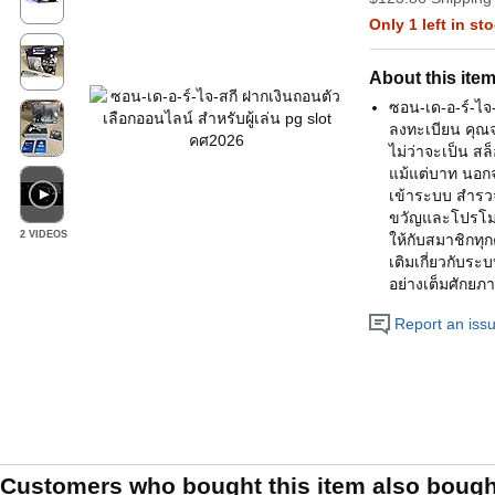
Only 1 left in st
About this ite
ซอน-เด-อ-ร์-ไจ-
ลงทะเบียน คุณจ
ไม่ว่าจะเป็น สล็
แม้แต่บาท นอกจ
เข้าระบบ สำรวจ
ขวัญและโปรโมชั
2 VIDEOS
ให้กับสมาชิกทุก
เติมเกี่ยวกับร
อย่างเต็มศักยภาพ 
Report an issue
Customers who bought this item also bough