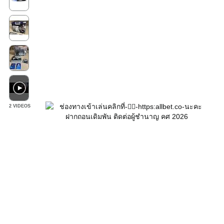
2 VIDEOS