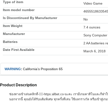
Type of item
Video Game
Item model number
465551863354
Is Discontinued By Manufacturer
No
Item Weight
7.4 ounces
Manufacturer
Sony Computer 
Batteries
2 AA batteries r
Date First Available
March 6, 2018
WARNING
:
California’s Proposition 65
Product Description
ช่องทางเข้าเล่นคลิกที่-👉🏻-https:allbet.co-นะคะ เรามีเกมคาสิโนและกีฬ
นอกจากนี้ คุณยังได้รับแต้มพิเศษ ทุกครั้งที่เล่น ใช้แลกรางวัล หรือเข้าสู่