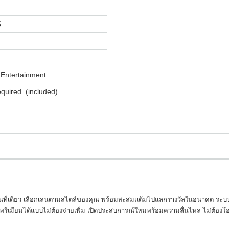
5
Entertainment
equired. (included)
าในที่เดียว เลือกเล่นตามสไตล์ของคุณ พร้อมสะสมแต้มไปแลกรางวัลในอนาคต ระบบใหม่
เกมพรีเมียมได้แบบไม่ต้องจ่ายเพิ่ม เปิดประสบการณ์ใหม่พร้อมความลื่นไหล ไม่ต้องโอ