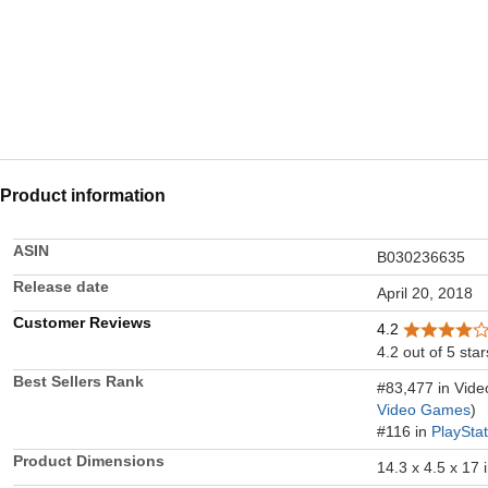
Product information
ASIN
B030236635
Release date
April 20, 2018
Customer Reviews
4.2
4.2 out of 5 star
Best Sellers Rank
#83,477 in Vid
Video Games
)
#116 in
PlaySta
Product Dimensions
14.3 x 4.5 x 17