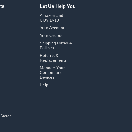
ts
Let Us Help You
Amazon and
COVID-19
Your Account
Your Orders
Shipping Rates &
Policies
Returns &
Replacements
Manage Your
Content and
Devices
Help
 States