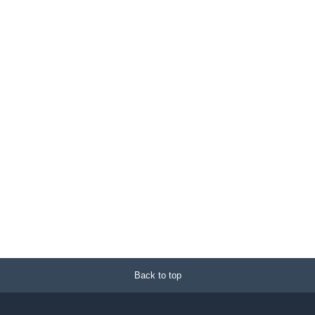
Back to top