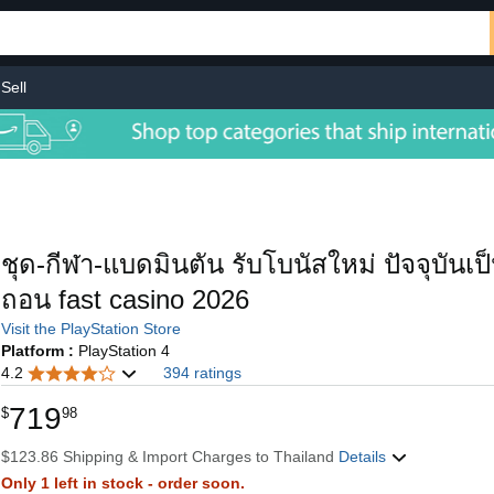
Sell
ชุด-กีฬา-แบดมินตัน รับโบนัสใหม่ ปัจจุบันเ
ถอน fast casino 2026
Visit the PlayStation Store
Platform :
PlayStation 4
4.2
394 ratings
719
$
98
$123.86 Shipping & Import Charges to Thailand
Details
Only 1 left in stock - order soon.