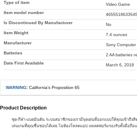
Type of item
Video Game
Item model number
465551863354
Is Discontinued By Manufacturer
No
Item Weight
7.4 ounces
Manufacturer
Sony Computer 
Batteries
2 AA batteries r
Date First Available
March 6, 2018
WARNING
:
California’s Proposition 65
Product Description
ชุด-กีฬา-แบดมินตัน ระบบสมาชิกของเรามีจุดเด่นที่ออกแบบให้คุณเข้าถึงสิ
เล่นเกมที่คุณชื่นชอบได้เลย ไม่ต้องโหลดแอป แพลตฟอร์มรองรับทั้งมือถ