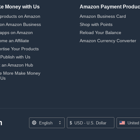
e Money with Us
Amazon Payment Produc
 products on Amazon
Amazon Business Card
 on Amazon Business
Shop with Points
 apps on Amazon
Reload Your Balance
me an Affiliate
Amazon Currency Converter
rtise Your Products
-Publish with Us
t an Amazon Hub
e More Make Money
 Us
English
$
USD - U.S. Dollar
United