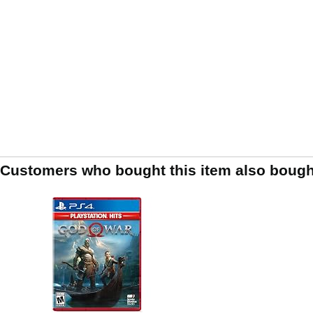
Customers who bought this item also bough