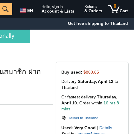
0
Returns
Hello, sign in
EN
& Orders
Cart
Account & Lists
Get free shipping to Thailand
ป็นสมาชิก ฝาก
Buy used:
$860.85
Delivery
Saturday, April 12
to
Thailand
Or fastest delivery
Thursday,
April 10
. Order within
16 hrs 8
mins
Deliver to
Thailand
Used: Very Good
|
Details
Sold by
jerseys4thewin