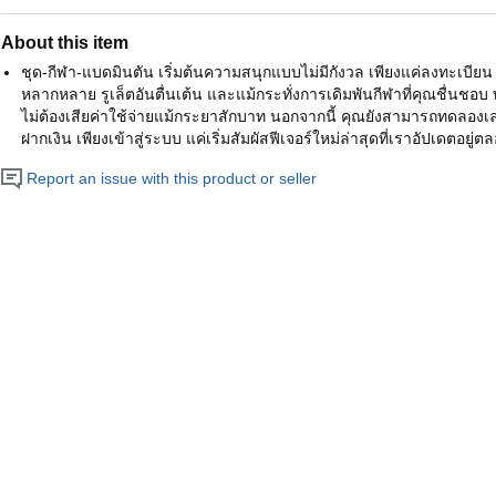
About this item
ชุด-กีฬา-แบดมินตัน เริ่มต้นความสนุกแบบไม่มีกังวล เพียงแค่ลงทะเบียน
หลากหลาย รูเล็ตอันตื่นเต้น และแม้กระทั่งการเดิมพันกีฬาที่คุณชื่นชอบ 
ไม่ต้องเสียค่าใช้จ่ายแม้กระยาสักบาท นอกจากนี้ คุณยังสามารถทดลองเล
ฝากเงิน เพียงเข้าสู่ระบบ แค่เริ่มสัมผัสฟีเจอร์ใหม่ล่าสุดที่เราอัปเดตอยู่
Report an issue with this product or seller