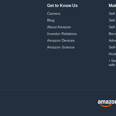
Get to Know Us
Mak
Careers
Sell
Blog
Sell
About Amazon
Sell
Investor Relations
Beco
Amazon Devices
Adve
Amazon Science
Self
Hos
›
Se
with