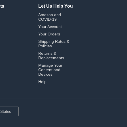
ts
Let Us Help You
Amazon and
COVID-19
Your Account
Your Orders
Shipping Rates &
Policies
Returns &
Replacements
Manage Your
Content and
Devices
Help
 States