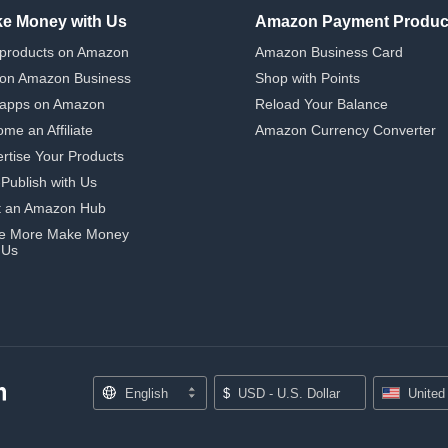
e Money with Us
Amazon Payment Produc
 products on Amazon
Amazon Business Card
 on Amazon Business
Shop with Points
 apps on Amazon
Reload Your Balance
me an Affiliate
Amazon Currency Converter
rtise Your Products
-Publish with Us
t an Amazon Hub
e More Make Money
 Us
English
$
USD - U.S. Dollar
United