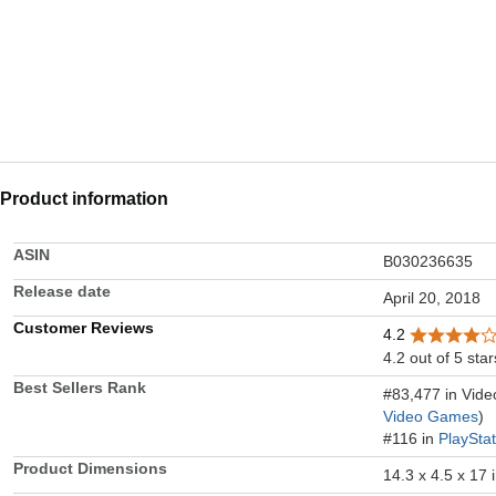
Product information
ASIN
B030236635
Release date
April 20, 2018
Customer Reviews
4.2
4.2 out of 5 star
Best Sellers Rank
#83,477 in Vid
Video Games
)
#116 in
PlaySta
Product Dimensions
14.3 x 4.5 x 17