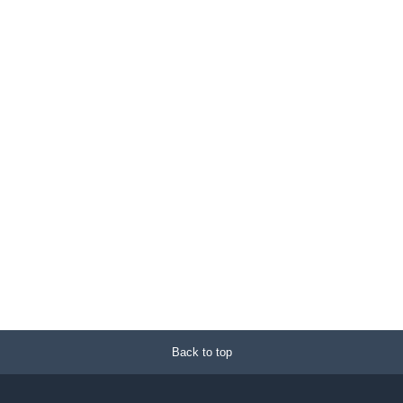
Back to top