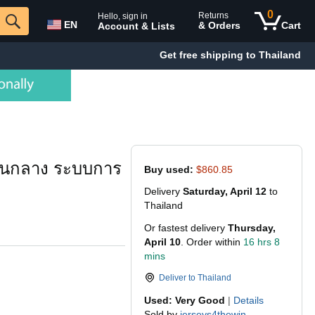
0
Returns
Hello, sign in
EN
& Orders
Cart
Account & Lists
Get free shipping to Thailand
์ปานกลาง ระบบการ
Buy used:
$860.85
Delivery
Saturday, April 12
to
Thailand
Or fastest delivery
Thursday,
April 10
. Order within
16 hrs 8
mins
Deliver to
Thailand
Used: Very Good
|
Details
Sold by
jerseys4thewin