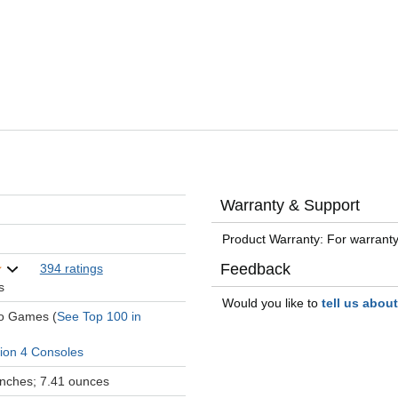
Warranty & Support
Product Warranty: For warranty
Feedback
394 ratings
s
Would you like to
tell us abou
eo Games (
See Top 100 in
tion 4 Consoles
 inches; 7.41 ounces