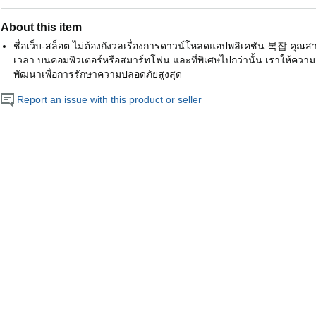
About this item
ชื่อเว็บ-สล็อต ไม่ต้องกังวลเรื่องการดาวน์โหลดแอปพลิเคชัน 복잡 คุณสาม
เวลา บนคอมพิวเตอร์หรือสมาร์ทโฟน และที่พิเศษไปกว่านั้น เราให้ความมั่น
พัฒนาเพื่อการรักษาความปลอดภัยสูงสุด
Report an issue with this product or seller