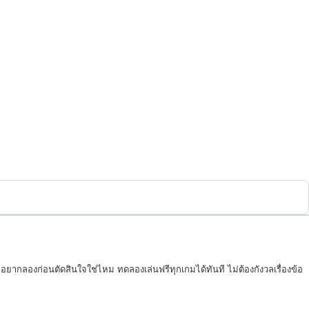
อยากลองก่อนตัดสินใจใช่ไหม ทดลองเล่นฟรีทุกเกมได้ทันที ไม่ต้องกังวลเรื่องข้อ