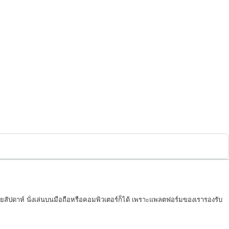
ยสัปดาห์ นั่งเล่นบนมือถือหรือคอมพิวเตอร์ก็ได้ เพราะแพลตฟอร์มของเรารองรับ