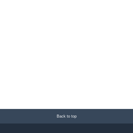
Back to top