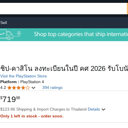
Sell
ชิป-คาสิโน ลงทะเบียนในปี คศ 2026 รับโบน
Visit the PlayStation Store
Platform :
PlayStation 4
4.2
394 ratings
719
$
98
$123.86 Shipping & Import Charges to Thailand
Details
Only 1 left in stock - order soon.