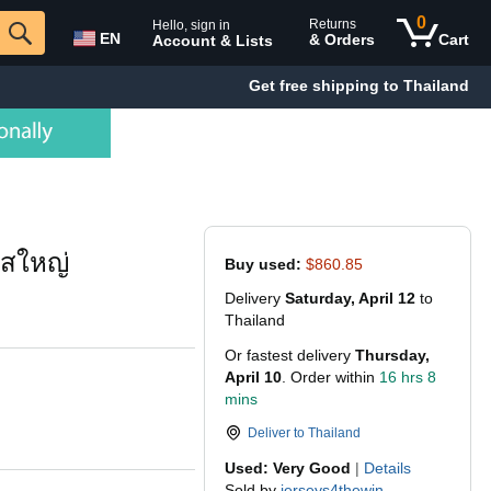
0
Returns
Hello, sign in
EN
& Orders
Cart
Account & Lists
Get free shipping to Thailand
ัสใหญ่
Buy used:
$860.85
Delivery
Saturday, April 12
to
Thailand
Or fastest delivery
Thursday,
April 10
. Order within
16 hrs 8
mins
Deliver to
Thailand
Used: Very Good
|
Details
Sold by
jerseys4thewin