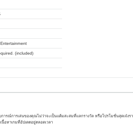
5
Entertainment
equired. (included)
สบการณ์การเล่นของคุณไม่ว่าจะเป็นแต้มสะสมที่แลกรางวัล หรือโปรโมชั่นสุดเจ๋งรา
เนื้อหาเกมที่อัปเดตอยู่ตลอดเวลา