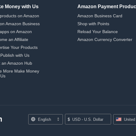
e Money with Us
Amazon Payment Produc
 products on Amazon
Amazon Business Card
 on Amazon Business
Shop with Points
 apps on Amazon
Reload Your Balance
me an Affiliate
Amazon Currency Converter
rtise Your Products
-Publish with Us
t an Amazon Hub
e More Make Money
 Us
English
$
USD - U.S. Dollar
United