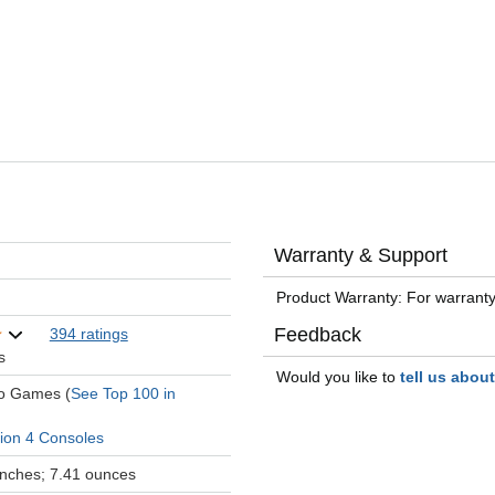
Warranty & Support
Product Warranty: For warranty
Feedback
394 ratings
s
Would you like to
tell us abou
eo Games (
See Top 100 in
tion 4 Consoles
 inches; 7.41 ounces