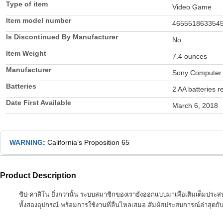
Type of item
Video Game
Item model number
465551863354
Is Discontinued By Manufacturer
No
Item Weight
7.4 ounces
Manufacturer
Sony Computer 
Batteries
2 AA batteries r
Date First Available
March 6, 2018
WARNING
:
California’s Proposition 65
Product Description
ชิป-คาสิโน ยิ่งกว่านั้น ระบบสมาชิกของเรายังออกแบบมาเพื่อเติมเต็มประ
ทั้งสองอุปกรณ์ พร้อมการใช้งานที่ลื่นไหลเสมอ สัมผัสประสบการณ์ล่าสุดกับ