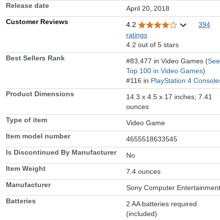
Release date
April 20, 2018
Customer Reviews
4.2
394
ratings
4.2 out of 5 stars
Best Sellers Rank
#83,477 in Video Games (
See
Top 100 in Video Games
)
#116 in
PlayStation 4 Console
Product Dimensions
14.3 x 4.5 x 17 inches; 7.41
ounces
Type of item
Video Game
Item model number
4655518633545
Is Discontinued By Manufacturer
No
Item Weight
7.4 ounces
Manufacturer
Sony Computer Entertainmen
Batteries
2 AA batteries required.
(included)