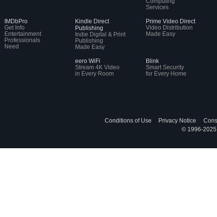
Computing
Services
IMDbPro
Kindle Direct
Prime Video Direct
Get Info
Video Distribution
Publishing
Entertainment
Made Easy
Indie Digital & Print
Professionals
Publishing
Need
Made Easy
eero WiFi
Blink
Stream 4K Video
Smart Security
in Every Room
for Every Home
Conditions of Use
Privacy Notice
Cons
© 1996-2025, 