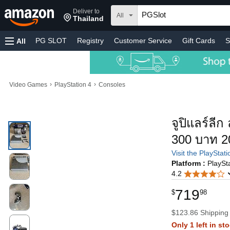
Deliver to
All
Thailand
PG SLOT
Registry
Customer Service
Gift Cards
S
All
›
›
Video Games
PlayStation 4
Consoles
จูปิแลร์ลีก
300 บาท 2
Visit the PlayStat
Platform :
PlaySt
4.2
719
$
98
$123.86 Shipping
Only 1 left in st