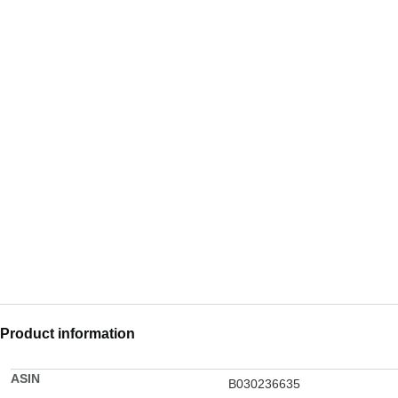
Product information
ASIN
B030236635