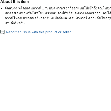
About this item
จีคลับ44 ที่โดดเด่นกว่านั้น ระบบสมาชิกเราก็ออกแบบให้เข้าถึงคุณในทุกร
ทดลองเล่นฟรีหรือโปรโมชั่นรายสัปดาห์ที่พร้อมอัพเดตตลอดเวลา เล่นได้
ดาวน์โหลด แพลตฟอร์มรองรับทั้งมือถือและคอมพิวเตอร์ ความลื่นไหล
เทนต์เดียวกัน
Report an issue with this product or seller