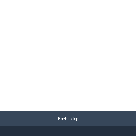
Back to top