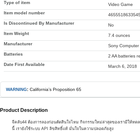
Type of item
Video Game
Item model number
465551863354
Is Discontinued By Manufacturer
No
Item Weight
7.4 ounces
Manufacturer
Sony Computer 
Batteries
2 AA batteries r
Date First Available
March 6, 2018
WARNING
:
California’s Proposition 65
Product Description
จีคลับ44 ต้องการลองก่อนตัดสินใจไหม กิจกรรมใหม่ล่าสุดของเรามีให้ทดล
นี้ เรายังใช้ระบบ API ลิขสิทธิ์แท้ มั่นใจในความปลอดภัยสูง