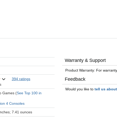
Warranty & Support
Product Warranty: For warranty
Feedback
394 ratings
s
Would you like to
tell us abou
eo Games (
See Top 100 in
tion 4 Consoles
 inches; 7.41 ounces