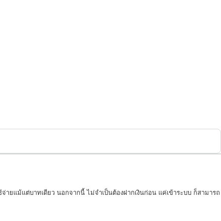
้จ่ายแม้แต่บาทเดียว นอกจากนี้ ไม่จำเป็นต้องฝากเงินก่อน แค่เข้าระบบ ก็สามารถ