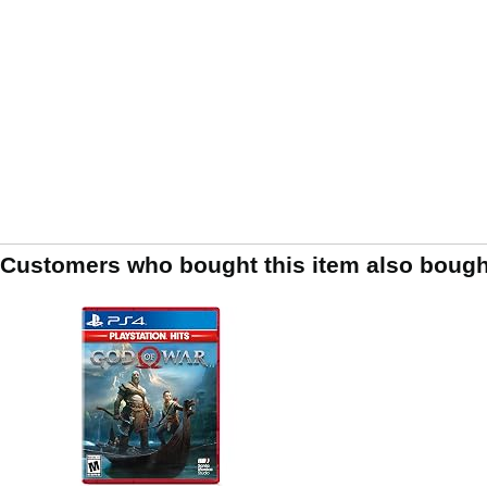
Customers who bought this item also bough