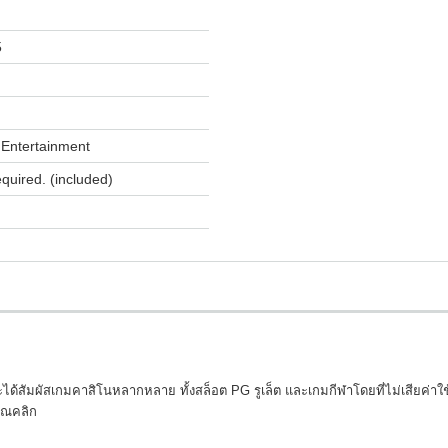
5
Entertainment
equired. (included)
ะได้สัมผัสเกมคาสิโนหลากหลาย ทั้งสล็อต PG รูเล็ต และเกมกีฬาโดยที่ไม่เสียค่าใช
คุณคลิก