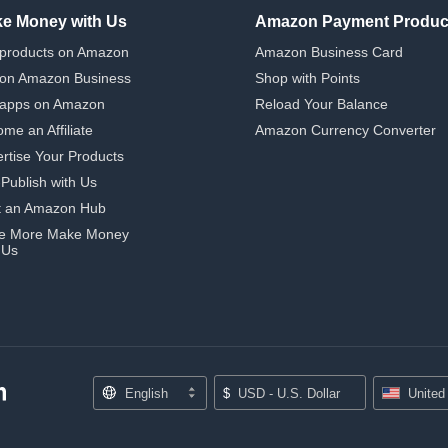
e Money with Us
Amazon Payment Produc
 products on Amazon
Amazon Business Card
 on Amazon Business
Shop with Points
 apps on Amazon
Reload Your Balance
me an Affiliate
Amazon Currency Converter
rtise Your Products
-Publish with Us
t an Amazon Hub
e More Make Money
 Us
English
$
USD - U.S. Dollar
United