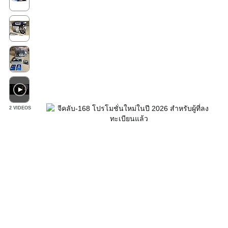
2 VIDEOS