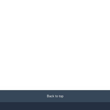
Back to top