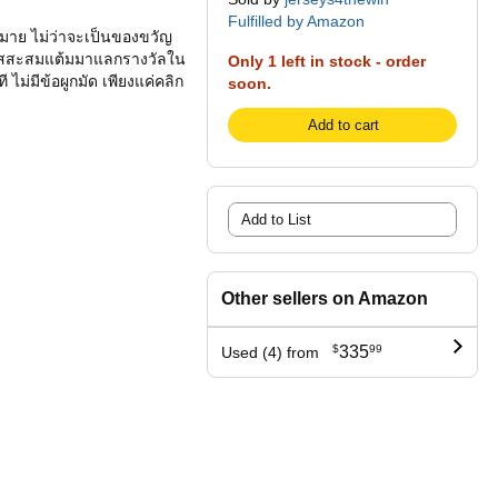
Fulfilled by Amazon
กมาย ไม่ว่าจะเป็นของขวัญ
อกาสสะสมแต้มมาแลกรางวัลใน
Only 1 left in stock - order
ม่มีข้อผูกมัด เพียงแค่คลิก
soon.
Add to cart
Add to List
Other sellers on Amazon
$
335
99
Used (4) from