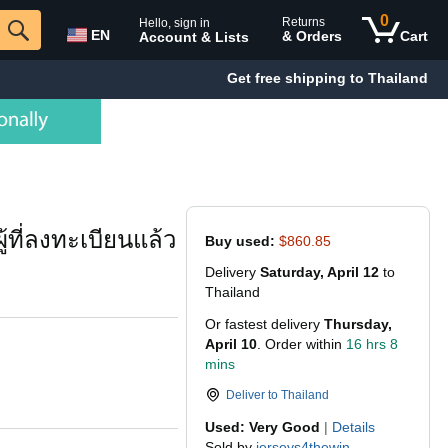
0
Returns
Hello, sign in
EN
& Orders
Cart
Account & Lists
Get free shipping to Thailand
้ที่ลงทะเบียนแล้ว
Buy used:
$860.85
Delivery
Saturday, April 12
to
Thailand
Or fastest delivery
Thursday,
April 10
. Order within
16 hrs 8
mins
Deliver to
Thailand
Used: Very Good
|
Details
Sold by
jerseys4thewin